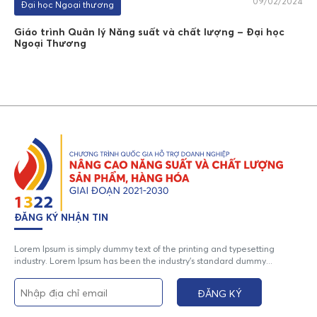
09/02/2024
Đại học Ngoại thương
Giáo trình Quản lý Năng suất và chất lượng – Đại học
Ngoại Thương
ĐĂNG KÝ NHẬN TIN
Lorem Ipsum is simply dummy text of the printing and typesetting
industry. Lorem Ipsum has been the industry's standard dummy...