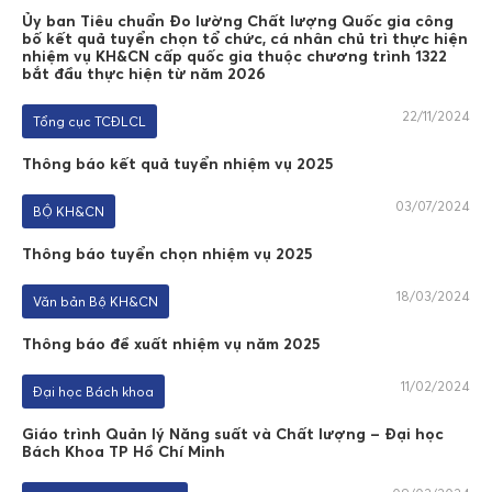
Ủy ban Tiêu chuẩn Đo lường Chất lượng Quốc gia công
bố kết quả tuyển chọn tổ chức, cá nhân chủ trì thực hiện
nhiệm vụ KH&CN cấp quốc gia thuộc chương trình 1322
bắt đầu thực hiện từ năm 2026
22/11/2024
Tổng cục TCĐLCL
Thông báo kết quả tuyển nhiệm vụ 2025
03/07/2024
BỘ KH&CN
Thông báo tuyển chọn nhiệm vụ 2025
18/03/2024
Văn bản Bộ KH&CN
Thông báo đề xuất nhiệm vụ năm 2025
11/02/2024
Đại học Bách khoa
Giáo trình Quản lý Năng suất và Chất lượng – Đại học
Bách Khoa TP Hồ Chí Minh