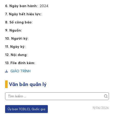
6. Ngày ban hành:
2024
7. Ngày hết hiệu lực:
8. Số công báo:
9. Nguồn:
10. Người ký:
11. Ngày ký:
12. Nội dung:
13. File đính kèm:
GIÁO TRÌNH
Văn bản quản lý
11/06/2026
Ủy ban TCĐLCL Quốc gia