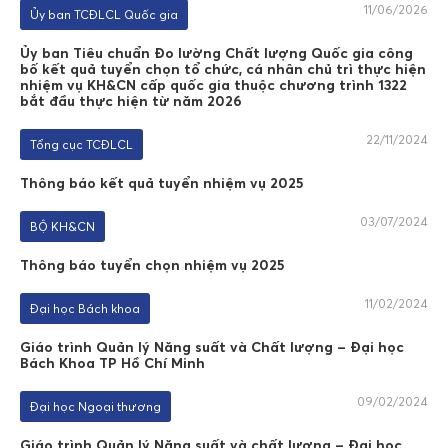
11/06/2026
Ủy ban TCĐLCL Quốc gia
Ủy ban Tiêu chuẩn Đo lường Chất lượng Quốc gia công
bố kết quả tuyển chọn tổ chức, cá nhân chủ trì thực hiện
nhiệm vụ KH&CN cấp quốc gia thuộc chương trình 1322
bắt đầu thực hiện từ năm 2026
22/11/2024
Tổng cục TCĐLCL
Thông báo kết quả tuyển nhiệm vụ 2025
03/07/2024
BỘ KH&CN
Thông báo tuyển chọn nhiệm vụ 2025
11/02/2024
Đại học Bách khoa
Giáo trình Quản lý Năng suất và Chất lượng – Đại học
Bách Khoa TP Hồ Chí Minh
09/02/2024
Đại học Ngoại thương
Giáo trình Quản lý Năng suất và chất lượng – Đại học