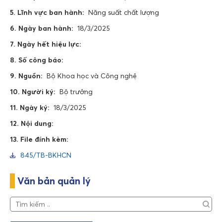
5. Lĩnh vực ban hành:
Năng suất chất lượng
6. Ngày ban hành:
18/3/2025
7. Ngày hết hiệu lực:
8. Số công báo:
9. Nguồn:
Bộ Khoa học và Công nghệ
10. Người ký:
Bộ trưởng
11. Ngày ký:
18/3/2025
12. Nội dung:
13. File đính kèm:
845/TB-BKHCN
Văn bản quản lý