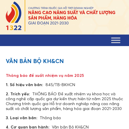
Skip to content
VĂN BẢN BỘ KH&CN
Thông báo đề xuất nhiệm vụ năm 2025
1. Số hiệu văn bản:
845/TB-BKHCN
2. Trích yếu:
THÔNG BÁO Đề xuất nhiệm vụ khoa học và
công nghệ cấp quốc gia dự kiến thực hiện từ năm 2025 thuộc
Chương trình quốc gia Hỗ trợ doanh nghiệp nâng cao năng
suất và chất lượng sản phẩm, hàng hóa giai đoạn 2021-2030
3. Loại văn bản:
Thông báo
4. Cơ quan ban hành:
Văn bản Bộ KH&CN