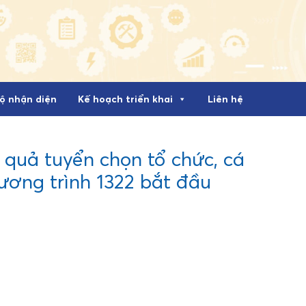
ộ nhận diện
Kế hoạch triển khai
Liên hệ
quả tuyển chọn tổ chức, cá
ương trình 1322 bắt đầu