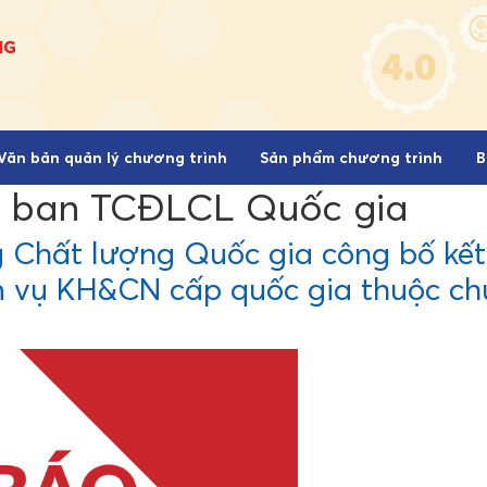
Văn bản quản lý chương trình
Sản phẩm chương trình
B
 ban TCĐLCL Quốc gia
 Chất lượng Quốc gia công bố kết 
ệm vụ KH&CN cấp quốc gia thuộc ch