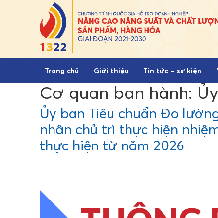
Skip to content
Trang chủ
Giới thiệu
Tin tức – sự kiện
Cơ quan ban hành:
Ủy
Ủy ban Tiêu chuẩn Đo lường
nhân chủ trì thực hiện nhi
thực hiện từ năm 2026