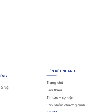
LIÊN KẾT NHANH
ƯỢNG
Trang chủ
Hà Nội
Giới thiệu
Tin tức – sự kiện
Sản phẩm chương trình
SOCIAL