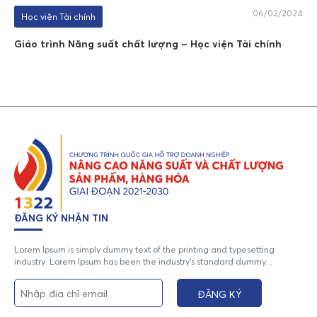
06/02/2024
Học viện Tài chính
Giáo trình Năng suất chất lượng – Học viện Tài chính
ĐĂNG KÝ NHẬN TIN
Lorem Ipsum is simply dummy text of the printing and typesetting
industry. Lorem Ipsum has been the industry's standard dummy...