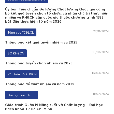
Ủy ban Tiêu chuẩn Đo lường Chất lượng Quốc gia công
bố kết quả tuyển chọn tổ chức, cá nhân chủ trì thực hiện
nhiệm vụ KH&CN cấp quốc gia thuộc chương trình 1322
bắt đầu thực hiện từ năm 2026
22/11/2024
Tổng cục TCĐLCL
Thông báo kết quả tuyển nhiệm vụ 2025
03/07/2024
BỘ KH&CN
Thông báo tuyển chọn nhiệm vụ 2025
18/03/2024
Văn bản Bộ KH&CN
Thông báo đề xuất nhiệm vụ năm 2025
11/02/2024
Đại học Bách khoa
Giáo trình Quản lý Năng suất và Chất lượng – Đại học
Bách Khoa TP Hồ Chí Minh