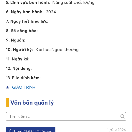
5. Lĩnh vực ban hành:
Năng suất chất lượng
6. Ngày ban hành:
2024
7. Ngày hết hiệu lực:
8. Số công báo:
9. Nguồn:
10. Người ký:
Đại học Ngoại thương
11. Ngày ký:
12. Nội dung:
13. File đính kèm:
GIÁO TRÌNH
Văn bản quản lý
11/06/2026
Ủy ban TCĐLCL Quốc gia