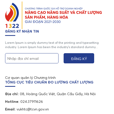
ĐĂNG KÝ NHẬN TIN
Lorem Ipsum is simply dummy text of the printing and typesetting
industry. Lorem Ipsum has been the industry's standard dummy...
Cơ quan quản lý Chương trình
TỔNG CỤC TIÊU CHUẨN ĐO LƯỜNG CHẤT LƯỢNG
Địa chỉ:
08, Hoàng Quốc Việt, Quận Cầu Giấy, Hà Nội
Hotline:
024.37911626
Email:
vukhtc@tcvn.gov.vn