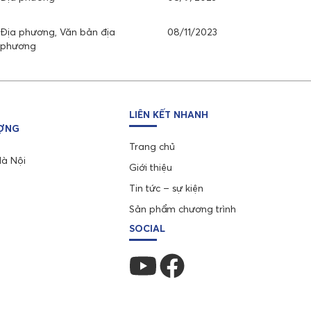
Địa phương, Văn bản địa
08/11/2023
phương
LIÊN KẾT NHANH
ƯỢNG
Trang chủ
Hà Nội
Giới thiệu
Tin tức – sự kiện
Sản phẩm chương trình
SOCIAL