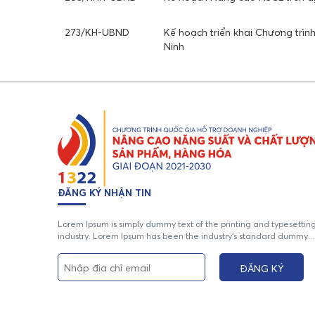
273/KH-UBND
Kế hoạch triển khai Chương trì
Ninh
ĐĂNG KÝ NHẬN TIN
Lorem Ipsum is simply dummy text of the printing and typesettin
industry. Lorem Ipsum has been the industry's standard dummy...