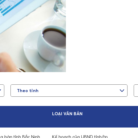
LOẠI VĂN BẢN
a bàn tỉnh Bắc Ninh
Kế hoạch của UBND tỉnh/tp