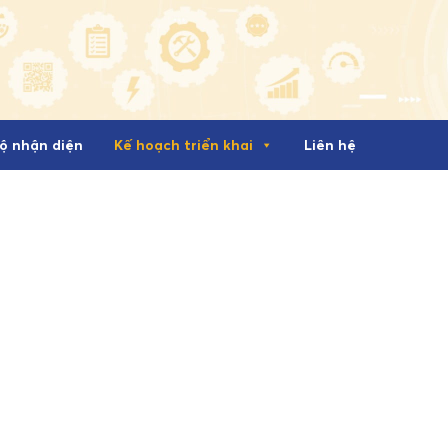
ộ nhận diện
Kế hoạch triển khai
Liên hệ