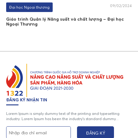
09/02/2024
Đại học Ngoại thương
Giáo trình Quản lý Năng suất và chất lượng – Đại học
Ngoại Thương
ĐĂNG KÝ NHẬN TIN
Lorem Ipsum is simply dummy text of the printing and typesetting
industry. Lorem Ipsum has been the industry's standard dummy...