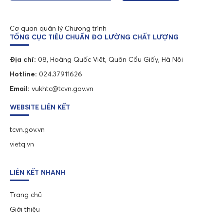
Cơ quan quản lý Chương trình
TỔNG CỤC TIÊU CHUẨN ĐO LƯỜNG CHẤT LƯỢNG
Địa chỉ:
08, Hoàng Quốc Việt, Quận Cầu Giấy, Hà Nội
Hotline:
024.37911626
Email:
vukhtc@tcvn.gov.vn
WEBSITE LIÊN KẾT
tcvn.gov.vn
vietq.vn
LIÊN KẾT NHANH
Trang chủ
Giới thiệu