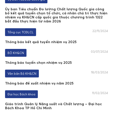
Ủy ban Tiêu chuẩn Đo lường Chất lượng Quốc gia công
bố kết quả tuyển chọn tổ chức, cá nhân chủ trì thực hiện
nhiệm vụ KH&CN cấp quốc gia thuộc chương trình 1322
bắt đầu thực hiện từ năm 2026
22/11/2024
Tổng cục TCĐLCL
Thông báo kết quả tuyển nhiệm vụ 2025
03/07/2024
BỘ KH&CN
Thông báo tuyển chọn nhiệm vụ 2025
18/03/2024
Văn bản Bộ KH&CN
Thông báo đề xuất nhiệm vụ năm 2025
11/02/2024
Đại học Bách khoa
Giáo trình Quản lý Năng suất và Chất lượng – Đại học
Bách Khoa TP Hồ Chí Minh