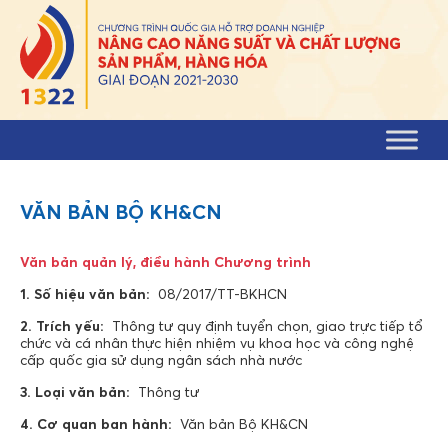
Skip to content
VĂN BẢN BỘ KH&CN
Văn bản quản lý, điều hành Chương trình
1. Số hiệu văn bản:
08/2017/TT-BKHCN
2. Trích yếu:
Thông tư quy định tuyển chọn, giao trực tiếp tổ
chức và cá nhân thực hiện nhiệm vụ khoa học và công nghệ
cấp quốc gia sử dụng ngân sách nhà nước
3. Loại văn bản:
Thông tư
4. Cơ quan ban hành:
Văn bản Bộ KH&CN