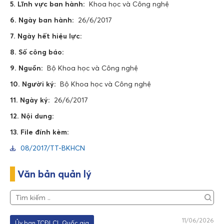
5. Lĩnh vực ban hành:
Khoa học và Công nghệ
6. Ngày ban hành:
26/6/2017
7. Ngày hết hiệu lực:
8. Số công báo:
9. Nguồn:
Bộ Khoa học và Công nghệ
10. Người ký:
Bộ Khoa học và Công nghệ
11. Ngày ký:
26/6/2017
12. Nội dung:
13. File đính kèm:
08/2017/TT-BKHCN
Văn bản quản lý
11/06/2026
Ủy ban TCĐLCL Quốc gia