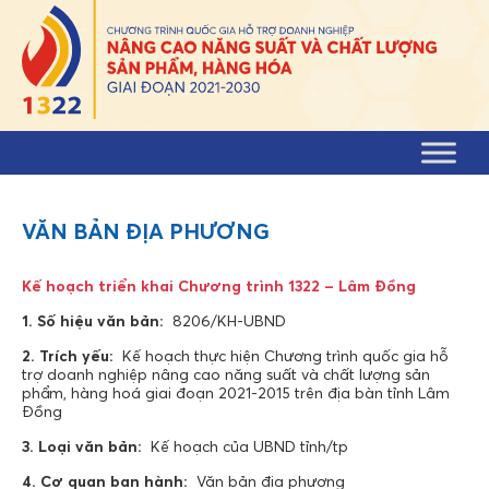
Skip to content
VĂN BẢN ĐỊA PHƯƠNG
Kế hoạch triển khai Chương trình 1322 – Lâm Đồng
1. Số hiệu văn bản:
8206/KH-UBND
2. Trích yếu:
Kế hoạch thực hiện Chương trình quốc gia hỗ
trợ doanh nghiệp nâng cao năng suất và chất lượng sản
phẩm, hàng hoá giai đoạn 2021-2015 trên địa bàn tỉnh Lâm
Đồng
3. Loại văn bản:
Kế hoạch của UBND tỉnh/tp
4. Cơ quan ban hành:
Văn bản địa phương