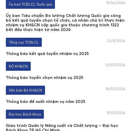
11/06/2026
Ủy ban TCĐLCL Quốc gia
Ủy ban Tiêu chuẩn Đo lường Chất lượng Quốc gia công
bố kết quả tuyển chọn tổ chức, cá nhân chủ trì thực hiện
nhiệm vụ KH&CN cấp quốc gia thuộc chương trình 1322
bắt đầu thực hiện từ năm 2026
22/11/2024
Tổng cục TCĐLCL
Thông báo kết quả tuyển nhiệm vụ 2025
03/07/2024
BỘ KH&CN
Thông báo tuyển chọn nhiệm vụ 2025
18/03/2024
Văn bản Bộ KH&CN
Thông báo đề xuất nhiệm vụ năm 2025
11/02/2024
Đại học Bách khoa
Giáo trình Quản lý Năng suất và Chất lượng – Đại học
Bách Khoa TP Hồ Chí Minh