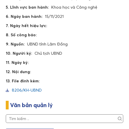
5. Lĩnh vực ban hành:
Khoa học và Công nghệ
6. Ngày ban hành:
15/11/2021
7. Ngày hết hiệu lực:
8. Số công báo:
9. Nguồn:
UBND tỉnh Lâm Đồng
10. Người ký:
Chủ tịch UBND
11. Ngày ký:
12. Nội dung:
13. File đính kèm:
8206/KH-UBND
Văn bản quản lý