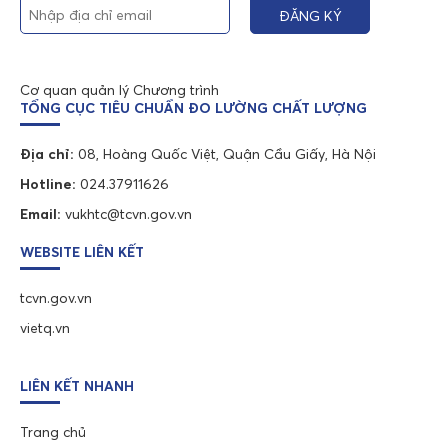
Cơ quan quản lý Chương trình
TỔNG CỤC TIÊU CHUẨN ĐO LƯỜNG CHẤT LƯỢNG
Địa chỉ:
08, Hoàng Quốc Việt, Quận Cầu Giấy, Hà Nội
Hotline:
024.37911626
Email:
vukhtc@tcvn.gov.vn
WEBSITE LIÊN KẾT
tcvn.gov.vn
vietq.vn
LIÊN KẾT NHANH
Trang chủ