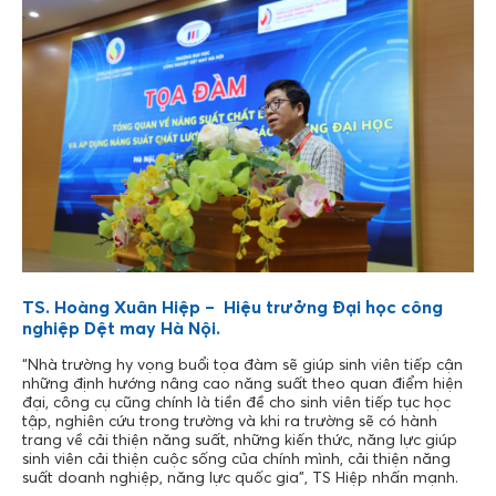
TS. Hoàng Xuân Hiệp – Hiệu trưởng Đại học công
nghiệp Dệt may Hà Nội.
“Nhà trường hy vọng buổi tọa đàm sẽ giúp sinh viên tiếp cận
những định hướng nâng cao năng suất theo quan điểm hiện
đại, công cụ cũng chính là tiền đề cho sinh viên tiếp tục học
tập, nghiên cứu trong trường và khi ra trường sẽ có hành
trang về cải thiện năng suất, những kiến thức, năng lực giúp
sinh viên cải thiện cuộc sống của chính mình, cải thiện năng
suất doanh nghiệp, năng lực quốc gia”, TS Hiệp nhấn mạnh.