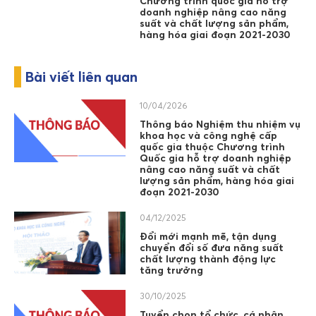
Chương trình quốc gia hỗ trợ
doanh nghiệp nâng cao năng
suất và chất lượng sản phẩm,
hàng hóa giai đoạn 2021-2030
Bài viết liên quan
10/04/2026
Thông báo Nghiệm thu nhiệm vụ
khoa học và công nghệ cấp
quốc gia thuộc Chương trình
Quốc gia hỗ trợ doanh nghiệp
nâng cao năng suất và chất
lượng sản phẩm, hàng hóa giai
đoạn 2021-2030
04/12/2025
Đổi mới mạnh mẽ, tận dụng
chuyển đổi số đưa năng suất
chất lượng thành động lực
tăng trưởng
30/10/2025
Tuyển chọn tổ chức, cá nhân