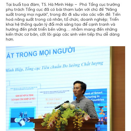
Tại buổi tọa đàm, TS. Hà Minh Hiệp – Phó Tổng cục trưởng
phụ trách Tổng cục đã có bài tham luận với chủ đề “Năng
suất trong mọi người”, trong đó đi sâu vào các vấn đề: Tiến
hoá năng suất trong cá nhân, tổ chức, doanh nghiệp; Triển
khai hệ thống quản lý đổi mới sáng tạo để cạnh tranh và
hướng đến phát triển bền vững… nhằm mang đến những
kiến thức cơ bản, cốt lõi giúp các sinh viên tiếp thu dễ dàng
hơn.