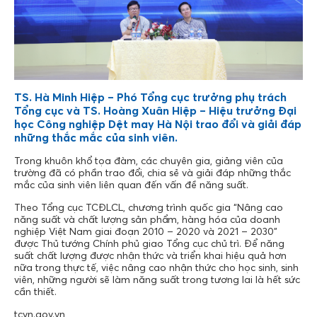
TS. Hà Minh Hiệp – Phó Tổng cục trưởng phụ trách
Tổng cục và TS. Hoàng Xuân Hiệp – Hiệu trưởng Đại
học Công nghiệp Dệt may Hà Nội trao đổi và giải đáp
những thắc mắc của sinh viên.
Trong khuôn khổ tọa đàm, các chuyên gia, giảng viên của
trường đã có phần trao đổi, chia sẻ và giải đáp những thắc
mắc của sinh viên liên quan đến vấn đề năng suất.
Theo Tổng cục TCĐLCL, chương trình quốc gia “Nâng cao
năng suất và chất lượng sản phẩm, hàng hóa của doanh
nghiệp Việt Nam giai đoạn 2010 – 2020 và 2021 – 2030”
được Thủ tướng Chính phủ giao Tổng cục chủ trì. Để năng
suất chất lượng được nhận thức và triển khai hiệu quả hơn
nữa trong thực tế, việc nâng cao nhận thức cho học sinh, sinh
viên, những người sẽ làm năng suất trong tương lai là hết sức
cần thiết.
tcvn.gov.vn