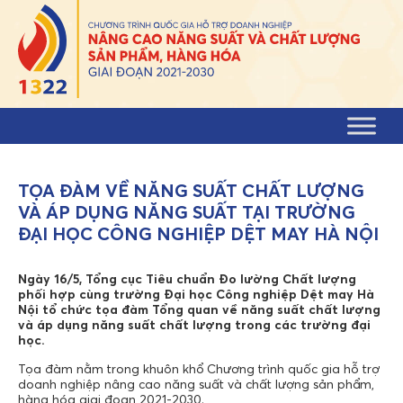
Skip to content
TỌA ĐÀM VỀ NĂNG SUẤT CHẤT LƯỢNG
VÀ ÁP DỤNG NĂNG SUẤT TẠI TRƯỜNG
ĐẠI HỌC CÔNG NGHIỆP DỆT MAY HÀ NỘI
Ngày 16/5, Tổng cục Tiêu chuẩn Đo lường Chất lượng
phối hợp cùng trường Đại học Công nghiệp Dệt may Hà
Nội tổ chức tọa đàm Tổng quan về năng suất chất lượng
và áp dụng năng suất chất lượng trong các trường đại
học.
Tọa đàm nằm trong khuôn khổ Chương trình quốc gia hỗ trợ
doanh nghiệp nâng cao năng suất và chất lượng sản phẩm,
hàng hóa giai đoạn 2021-2030.