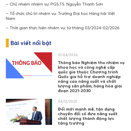
– Chủ nhiệm nhiệm vụ: PGS,TS. Nguyễn Thanh Sơn
– Tổ chức chủ trì nhiệm vụ: Trường Đại học Hàng hải Việt
Nam
– Thời gian thực hiện nhiệm vụ: từ tháng 03/2024-02/2026
Bài viết nổi bật
10/04/2026
Thông báo Nghiệm thu nhiệm vụ
khoa học và công nghệ cấp
quốc gia thuộc Chương trình
Quốc gia hỗ trợ doanh nghiệp
nâng cao năng suất và chất
lượng sản phẩm, hàng hóa giai
đoạn 2021-2030
04/12/2025
Đổi mới mạnh mẽ, tận dụng
chuyển đổi số đưa năng suất
chất lượng thành động lực
tăng trưởng