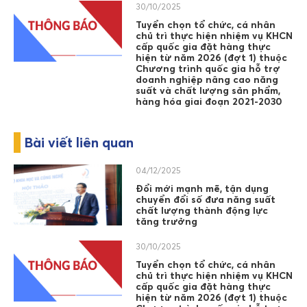
30/10/2025
Tuyển chọn tổ chức, cá nhân
chủ trì thực hiện nhiệm vụ KHCN
cấp quốc gia đặt hàng thực
hiện từ năm 2026 (đợt 1) thuộc
Chương trình quốc gia hỗ trợ
doanh nghiệp nâng cao năng
suất và chất lượng sản phẩm,
hàng hóa giai đoạn 2021-2030
Bài viết liên quan
04/12/2025
Đổi mới mạnh mẽ, tận dụng
chuyển đổi số đưa năng suất
chất lượng thành động lực
tăng trưởng
30/10/2025
Tuyển chọn tổ chức, cá nhân
chủ trì thực hiện nhiệm vụ KHCN
cấp quốc gia đặt hàng thực
hiện từ năm 2026 (đợt 1) thuộc