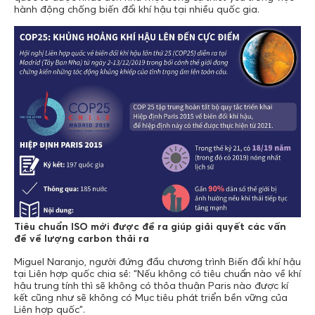
hành động chống biến đổi khí hậu tại nhiều quốc gia.
Tiêu chuẩn ISO mới được đề ra giúp giải quyết các vấn
đề về lượng carbon thải ra
Miguel Naranjo, người đứng đầu chương trình Biến đổi khí hậu
tại Liên hợp quốc chia sẻ: “Nếu không có tiêu chuẩn nào về khí
hậu trung tính thì sẽ không có thỏa thuận Paris nào được kí
kết cũng như sẽ không có Mục tiêu phát triển bền vững của
Liên hợp quốc”.