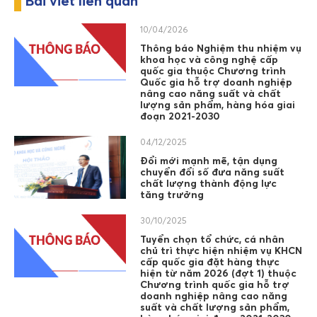
Bài viết liên quan
10/04/2026
Thông báo Nghiệm thu nhiệm vụ
khoa học và công nghệ cấp
quốc gia thuộc Chương trình
Quốc gia hỗ trợ doanh nghiệp
nâng cao năng suất và chất
lượng sản phẩm, hàng hóa giai
đoạn 2021-2030
04/12/2025
Đổi mới mạnh mẽ, tận dụng
chuyển đổi số đưa năng suất
chất lượng thành động lực
tăng trưởng
30/10/2025
Tuyển chọn tổ chức, cá nhân
chủ trì thực hiện nhiệm vụ KHCN
cấp quốc gia đặt hàng thực
hiện từ năm 2026 (đợt 1) thuộc
Chương trình quốc gia hỗ trợ
doanh nghiệp nâng cao năng
suất và chất lượng sản phẩm,