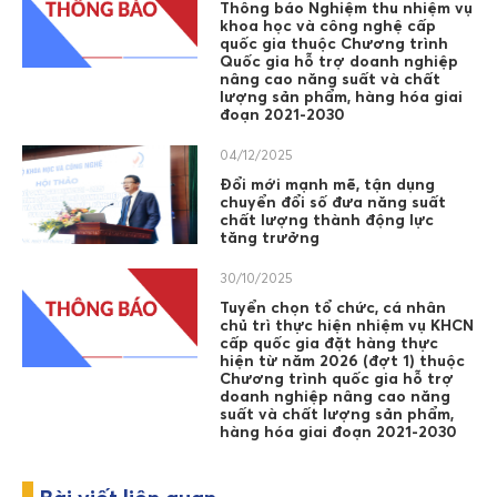
Thông báo Nghiệm thu nhiệm vụ
khoa học và công nghệ cấp
quốc gia thuộc Chương trình
Quốc gia hỗ trợ doanh nghiệp
nâng cao năng suất và chất
lượng sản phẩm, hàng hóa giai
đoạn 2021-2030
04/12/2025
Đổi mới mạnh mẽ, tận dụng
chuyển đổi số đưa năng suất
chất lượng thành động lực
tăng trưởng
30/10/2025
Tuyển chọn tổ chức, cá nhân
chủ trì thực hiện nhiệm vụ KHCN
cấp quốc gia đặt hàng thực
hiện từ năm 2026 (đợt 1) thuộc
Chương trình quốc gia hỗ trợ
doanh nghiệp nâng cao năng
suất và chất lượng sản phẩm,
hàng hóa giai đoạn 2021-2030