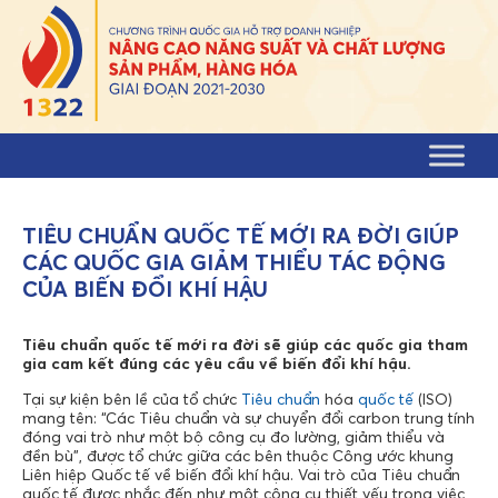
Skip to content
TIÊU CHUẨN QUỐC TẾ MỚI RA ĐỜI GIÚP
CÁC QUỐC GIA GIẢM THIỂU TÁC ĐỘNG
CỦA BIẾN ĐỔI KHÍ HẬU
Tiêu chuẩn quốc tế mới ra đời sẽ giúp các quốc gia tham
gia cam kết đúng các yêu cầu về biến đổi khí hậu.
Tại sự kiện bên lề của tổ chức
Tiêu chuẩn
hóa
quốc tế
(ISO)
mang tên: “Các Tiêu chuẩn và sự chuyển đổi carbon trung tính
đóng vai trò như một bộ công cụ đo lường, giảm thiểu và
đền bù”, được tổ chức giữa các bên thuộc Công ước khung
Liên hiệp Quốc tế về biến đổi khí hậu. Vai trò của Tiêu chuẩn
quốc tế được nhắc đến như một công cụ thiết yếu trong việc