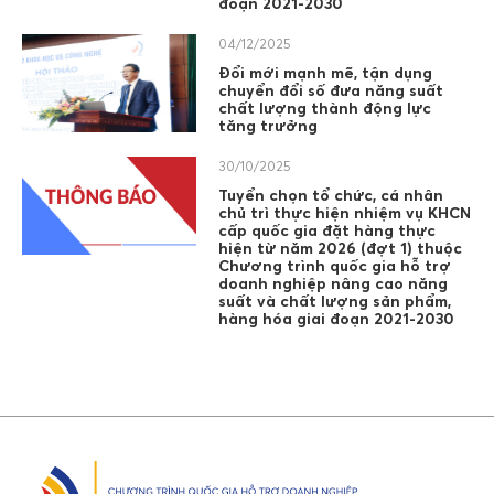
đoạn 2021-2030
04/12/2025
Đổi mới mạnh mẽ, tận dụng
chuyển đổi số đưa năng suất
chất lượng thành động lực
tăng trưởng
30/10/2025
Tuyển chọn tổ chức, cá nhân
chủ trì thực hiện nhiệm vụ KHCN
cấp quốc gia đặt hàng thực
hiện từ năm 2026 (đợt 1) thuộc
Chương trình quốc gia hỗ trợ
doanh nghiệp nâng cao năng
suất và chất lượng sản phẩm,
hàng hóa giai đoạn 2021-2030