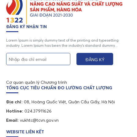
ĐĂNG KÝ NHẬN TIN
Lorem Ipsum is simply dummy text of the printing and typesetting
industry. Lorem Ipsum has been the industry's standard dummy...
Cơ quan quản lý Chương trình
TỔNG CỤC TIÊU CHUẨN ĐO LƯỜNG CHẤT LƯỢNG
Địa chỉ:
08, Hoàng Quốc Việt, Quận Cầu Giấy, Hà Nội
Hotline:
024.37911626
Email:
vukhtc@tcvn.gov.vn
WEBSITE LIÊN KẾT