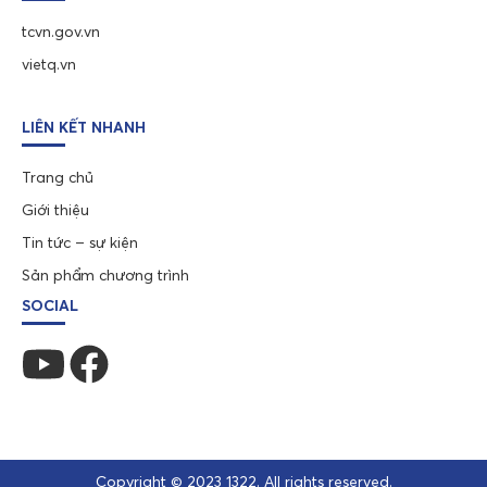
tcvn.gov.vn
vietq.vn
LIÊN KẾT NHANH
Trang chủ
Giới thiệu
Tin tức – sự kiện
Sản phẩm chương trình
SOCIAL
Copyright © 2023 1322. All rights reserved.