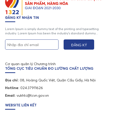
ĐĂNG KÝ NHẬN TIN
Lorem Ipsum is simply dummy text of the printing and typesetting
industry. Lorem Ipsum has been the industry's standard dummy...
Cơ quan quản lý Chương trình
TỔNG CỤC TIÊU CHUẨN ĐO LƯỜNG CHẤT LƯỢNG
Địa chỉ:
08, Hoàng Quốc Việt, Quận Cầu Giấy, Hà Nội
Hotline:
024.37911626
Email:
vukhtc@tcvn.gov.vn
WEBSITE LIÊN KẾT