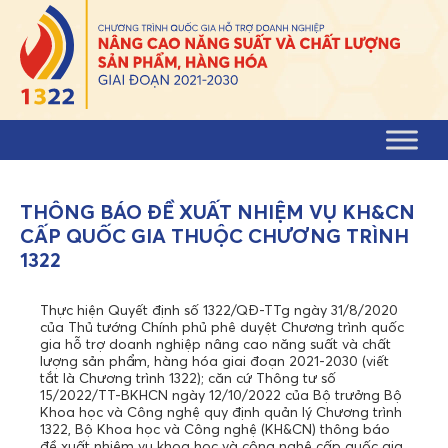
Skip to content
THÔNG BÁO ĐỀ XUẤT NHIỆM VỤ KH&CN
CẤP QUỐC GIA THUỘC CHƯƠNG TRÌNH
1322
Thực hiện Quyết định số 1322/QĐ-TTg ngày 31/8/2020
của Thủ tướng Chính phủ phê duyệt Chương trình quốc
gia hỗ trợ doanh nghiệp nâng cao năng suất và chất
lượng sản phẩm, hàng hóa giai đoạn 2021-2030 (viết
tắt là Chương trình 1322); căn cứ Thông tư số
15/2022/TT-BKHCN ngày 12/10/2022 của Bộ trưởng Bộ
Khoa học và Công nghệ quy định quản lý Chương trình
1322, Bộ Khoa học và Công nghệ (KH&CN) thông báo
đề xuất nhiệm vụ khoa học và công nghệ cấp quốc gia