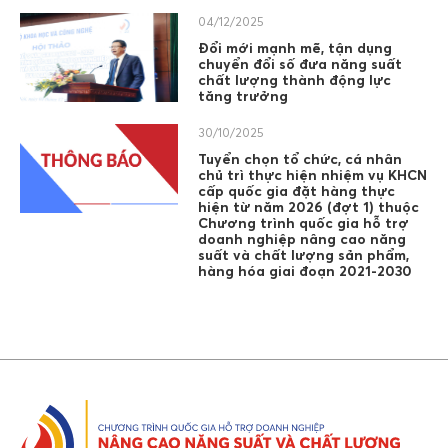
04/12/2025
Đổi mới mạnh mẽ, tận dụng
chuyển đổi số đưa năng suất
chất lượng thành động lực
tăng trưởng
30/10/2025
Tuyển chọn tổ chức, cá nhân
chủ trì thực hiện nhiệm vụ KHCN
cấp quốc gia đặt hàng thực
hiện từ năm 2026 (đợt 1) thuộc
Chương trình quốc gia hỗ trợ
doanh nghiệp nâng cao năng
suất và chất lượng sản phẩm,
hàng hóa giai đoạn 2021-2030