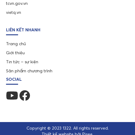
tcvn.gov.vn
vietq.vn
LIÊN KẾT NHANH
Trang chủ
Giới thiệu
Tin tức – sự kiện
Sản phẩm chương trình
SOCIAL
Copyright © 2023 1322. All rights reserved.
Thiết kế website bởi
Pisee
.