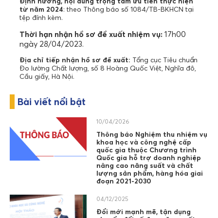
Định hướng, nội dung trọng tâm ưu tiên thực hiện
từ năm 2024
: theo Thông báo số 1084/TB-BKHCN tại
tệp đính kèm.
Thời hạn nhận hồ sơ đề xuất nhiệm vụ:
17h00
ngày 28/04/2023.
Địa chỉ tiếp nhận hồ sơ đề xuất:
Tổng cục Tiêu chuẩn
Đo lường Chất lượng, số 8 Hoàng Quốc Việt, Nghĩa đô,
Cầu giấy, Hà Nội.
Bài viết nổi bật
10/04/2026
Thông báo Nghiệm thu nhiệm vụ
khoa học và công nghệ cấp
quốc gia thuộc Chương trình
Quốc gia hỗ trợ doanh nghiệp
nâng cao năng suất và chất
lượng sản phẩm, hàng hóa giai
đoạn 2021-2030
04/12/2025
Đổi mới mạnh mẽ, tận dụng