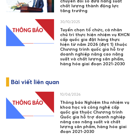
chuyển đổi số đưa năng suất
chất lượng thành động lực
tăng trưởng
30/10/2025
Tuyển chọn tổ chức, cá nhân
chủ trì thực hiện nhiệm vụ KHCN
cấp quốc gia đặt hàng thực
hiện từ năm 2026 (đợt 1) thuộc
Chương trình quốc gia hỗ trợ
doanh nghiệp nâng cao năng
suất và chất lượng sản phẩm,
hàng hóa giai đoạn 2021-2030
Bài viết liên quan
10/04/2026
Thông báo Nghiệm thu nhiệm vụ
khoa học và công nghệ cấp
quốc gia thuộc Chương trình
Quốc gia hỗ trợ doanh nghiệp
nâng cao năng suất và chất
lượng sản phẩm, hàng hóa giai
đoạn 2021-2030