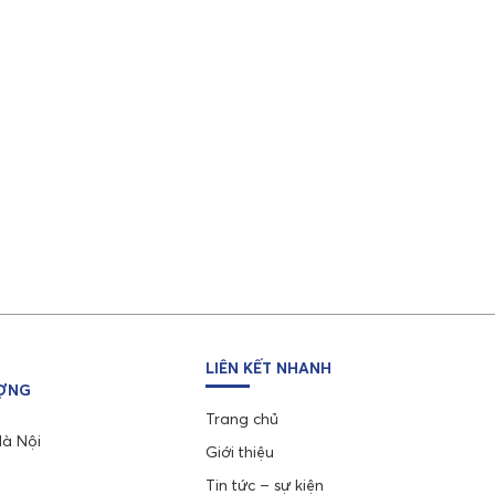
LIÊN KẾT NHANH
ƯỢNG
Trang chủ
Hà Nội
Giới thiệu
Tin tức – sự kiện