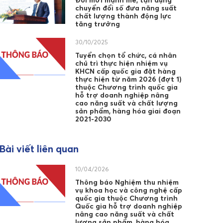
Đổi mới mạnh mẽ, tận dụng
chuyển đổi số đưa năng suất
chất lượng thành động lực
tăng trưởng
30/10/2025
Tuyển chọn tổ chức, cá nhân
chủ trì thực hiện nhiệm vụ
KHCN cấp quốc gia đặt hàng
thực hiện từ năm 2026 (đợt 1)
thuộc Chương trình quốc gia
hỗ trợ doanh nghiệp nâng
cao năng suất và chất lượng
sản phẩm, hàng hóa giai đoạn
2021-2030
Bài viết liên quan
10/04/2026
Thông báo Nghiệm thu nhiệm
vụ khoa học và công nghệ cấp
quốc gia thuộc Chương trình
Quốc gia hỗ trợ doanh nghiệp
nâng cao năng suất và chất
lượng sản phẩm, hàng hóa