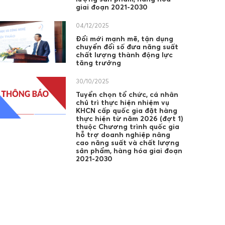
giai đoạn 2021-2030
04/12/2025
Đổi mới mạnh mẽ, tận dụng
chuyển đổi số đưa năng suất
chất lượng thành động lực
tăng trưởng
30/10/2025
Tuyển chọn tổ chức, cá nhân
chủ trì thực hiện nhiệm vụ
KHCN cấp quốc gia đặt hàng
thực hiện từ năm 2026 (đợt 1)
thuộc Chương trình quốc gia
hỗ trợ doanh nghiệp nâng
cao năng suất và chất lượng
sản phẩm, hàng hóa giai đoạn
2021-2030