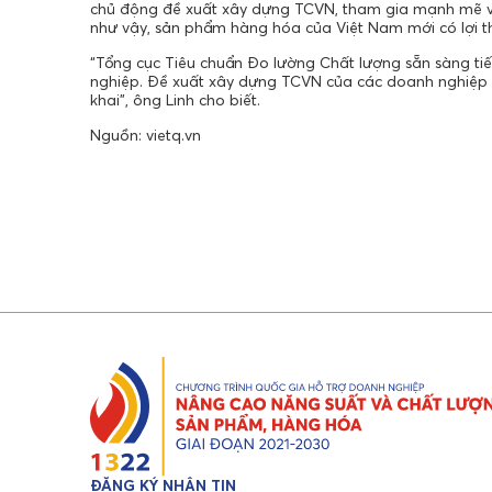
chủ động đề xuất xây dựng TCVN, tham gia mạnh mẽ và
như vậy, sản phẩm hàng hóa của Việt Nam mới có lợi th
“Tổng cục Tiêu chuẩn Đo lường Chất lượng sẵn sàng ti
nghiệp. Đề xuất xây dựng TCVN của các doanh nghiệp c
khai”, ông Linh cho biết.
Nguồn: vietq.vn
ĐĂNG KÝ NHẬN TIN