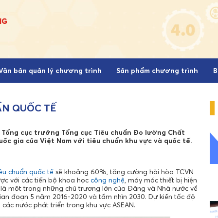
Văn bản quản lý chương trình
Sản phẩm chương trình
B
ẨN QUỐC TẾ
 Tổng cục trưởng Tổng cục Tiêu chuẩn Đo lường Chất
uốc gia của Việt Nam với tiêu chuẩn khu vực và quốc tế.
iêu chuẩn
quốc tế
sẽ khoảng 60%, tăng cường hài hòa TCVN
ược với các tiến bộ khoa học
công nghệ
, máy móc thiết bị hiện
g là một trong những chủ trương lớn của Đảng và Nhà nước về
gian đoạn 5 năm 2016-2020 và tầm nhìn 2030. Dự kiến tốc độ
 các nước phát triển trong khu vực ASEAN.