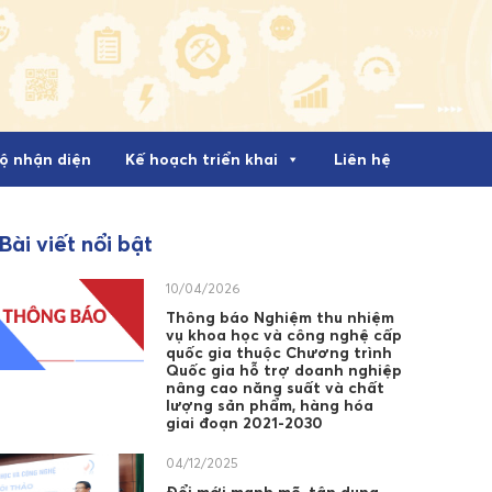
ộ nhận diện
Kế hoạch triển khai
Liên hệ
Bài viết nổi bật
10/04/2026
Thông báo Nghiệm thu nhiệm
vụ khoa học và công nghệ cấp
quốc gia thuộc Chương trình
Quốc gia hỗ trợ doanh nghiệp
nâng cao năng suất và chất
lượng sản phẩm, hàng hóa
giai đoạn 2021-2030
04/12/2025