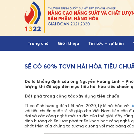
Skip to content
Trang chủ
Giới thiệu
Tin tức – sự kiện
SẼ CÓ 60% TCVN HÀI HÒA TIÊU CHU
Đó là khẳng định của ông Nguyễn Hoàng Linh – Phó
lượng khi đề cập đến mục tiêu hài hòa tiêu chuẩn q
Đột phá trong công tác xây dựng tiêu chuẩn
Theo định hướng đến hết năm 2020, tỷ lệ hài hòa với
t
với tiêu chuẩn quốc tế sẽ giúp cho Việt Nam tiếp cận đ
đại và các công nghệ mới ra đời của thế giới, đây cũn
định hướng chiến lược phát triển khoa học công nghệ 
phát triển của chúng ta tương đương với mặt bằng của