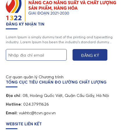
ĐĂNG KÝ NHẬN TIN
Lorem Ipsum is simply dummy text of the printing and typesetting
industry. Lorem Ipsum has been the industry's standard dummy...
Cơ quan quản lý Chương trình
TỔNG CỤC TIÊU CHUẨN ĐO LƯỜNG CHẤT LƯỢNG
Địa chỉ:
08, Hoàng Quốc Việt, Quận Cầu Giấy, Hà Nội
Hotline:
024.37911626
Email:
vukhtc@tcvn.gov.vn
WEBSITE LIÊN KẾT