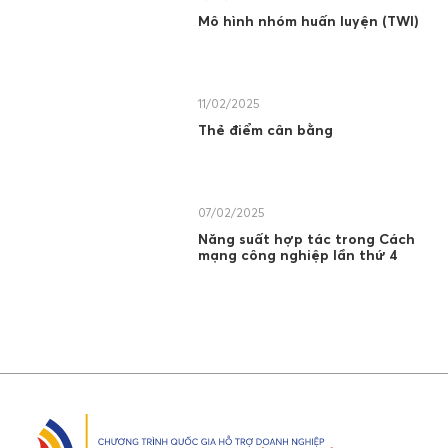
Mô hình nhóm huấn luyện (TWI)
11/02/2025
Thẻ điểm cân bằng
07/02/2025
Năng suất hợp tác trong Cách
mạng công nghiệp lần thứ 4