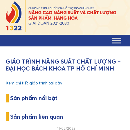
Skip to content
GIÁO TRÌNH NĂNG SUẤT CHẤT LƯỢNG –
ĐẠI HỌC BÁCH KHOA TP HỒ CHÍ MINH
Xem chi tiết giáo trình tại đây
Sản phẩm nổi bật
Sản phẩm liên quan
11/02/2025