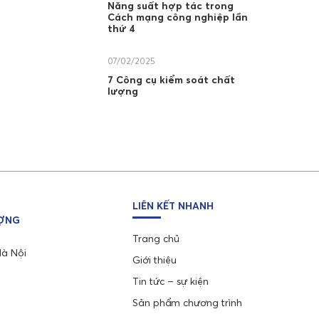
Năng suất hợp tác trong
Cách mạng công nghiệp lần
thứ 4
07/02/2025
7 Công cụ kiểm soát chất
lượng
LIÊN KẾT NHANH
ƯỢNG
Trang chủ
Hà Nội
Giới thiệu
Tin tức – sự kiện
Sản phẩm chương trình