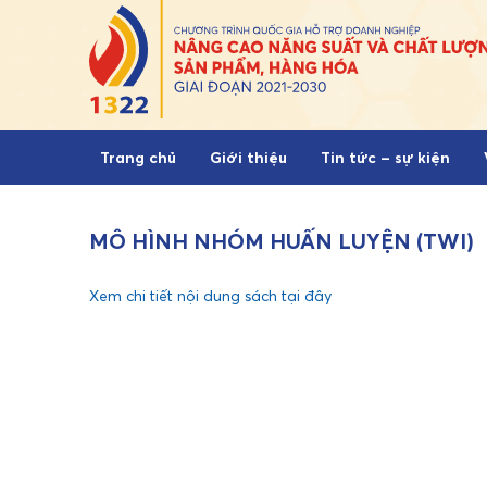
Skip to content
Trang chủ
Giới thiệu
Tin tức – sự kiện
MÔ HÌNH NHÓM HUẤN LUYỆN (TWI)
Xem chi tiết nội dung sách tại đây