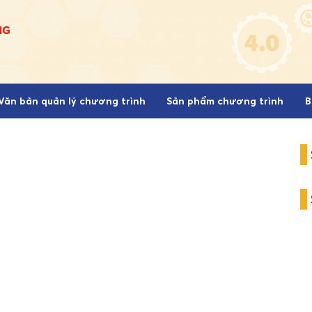
Văn bản quản lý chương trình
Sản phẩm chương trình
B