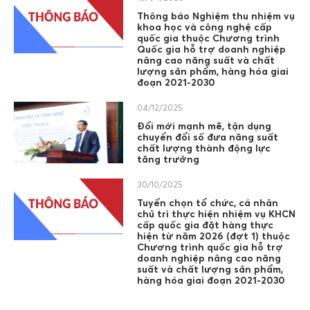
Thông báo Nghiệm thu nhiệm vụ
khoa học và công nghệ cấp
quốc gia thuộc Chương trình
Quốc gia hỗ trợ doanh nghiệp
nâng cao năng suất và chất
lượng sản phẩm, hàng hóa giai
đoạn 2021-2030
04/12/2025
Đổi mới mạnh mẽ, tận dụng
chuyển đổi số đưa năng suất
chất lượng thành động lực
tăng trưởng
30/10/2025
Tuyển chọn tổ chức, cá nhân
chủ trì thực hiện nhiệm vụ KHCN
cấp quốc gia đặt hàng thực
hiện từ năm 2026 (đợt 1) thuộc
Chương trình quốc gia hỗ trợ
doanh nghiệp nâng cao năng
suất và chất lượng sản phẩm,
hàng hóa giai đoạn 2021-2030