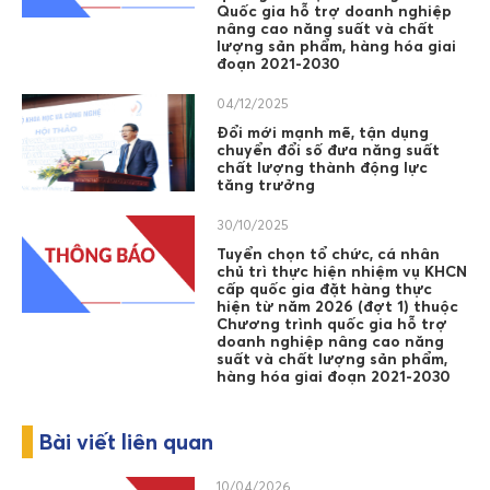
Quốc gia hỗ trợ doanh nghiệp
nâng cao năng suất và chất
lượng sản phẩm, hàng hóa giai
đoạn 2021-2030
04/12/2025
Đổi mới mạnh mẽ, tận dụng
chuyển đổi số đưa năng suất
chất lượng thành động lực
tăng trưởng
30/10/2025
Tuyển chọn tổ chức, cá nhân
chủ trì thực hiện nhiệm vụ KHCN
cấp quốc gia đặt hàng thực
hiện từ năm 2026 (đợt 1) thuộc
Chương trình quốc gia hỗ trợ
doanh nghiệp nâng cao năng
suất và chất lượng sản phẩm,
hàng hóa giai đoạn 2021-2030
Bài viết liên quan
10/04/2026