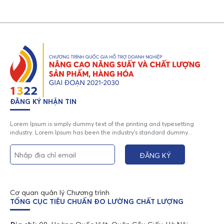
ĐĂNG KÝ NHẬN TIN
Lorem Ipsum is simply dummy text of the printing and typesetting
industry. Lorem Ipsum has been the industry's standard dummy...
Cơ quan quản lý Chương trình
TỔNG CỤC TIÊU CHUẨN ĐO LƯỜNG CHẤT LƯỢNG