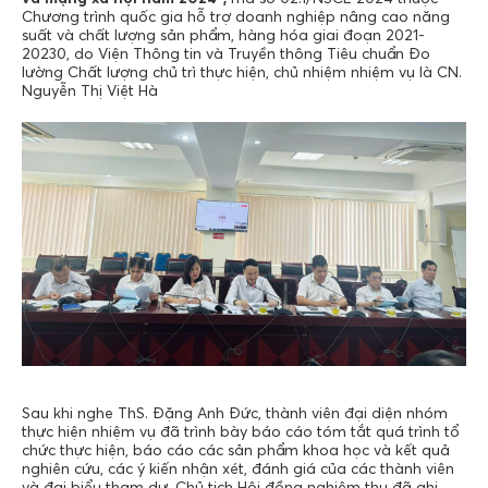
Chương trình quốc gia hỗ trợ doanh nghiệp nâng cao năng
suất và chất lượng sản phẩm, hàng hóa giai đoạn 2021-
20230, do Viện Thông tin và Truyền thông Tiêu chuẩn Đo
lường Chất lượng chủ trì thực hiện, chủ nhiệm nhiệm vụ là CN.
Nguyễn Thị Việt Hà
Sau khi nghe ThS. Đặng Anh Đức, thành viên đại diện nhóm
thực hiện nhiệm vụ đã trình bày báo cáo tóm tắt quá trình tổ
chức thực hiện, báo cáo các sản phẩm khoa học và kết quả
nghiên cứu, các ý kiến nhận xét, đánh giá của các thành viên
và đại biểu tham dự, Chủ tịch Hội đồng nghiệm thu đã ghi