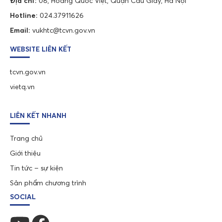
Địa chỉ:
08, Hoàng Quốc Việt, Quận Cầu Giấy, Hà Nội
Hotline:
024.37911626
Email:
vukhtc@tcvn.gov.vn
WEBSITE LIÊN KẾT
tcvn.gov.vn
vietq.vn
LIÊN KẾT NHANH
Trang chủ
Giới thiệu
Tin tức – sự kiện
Sản phẩm chương trình
SOCIAL