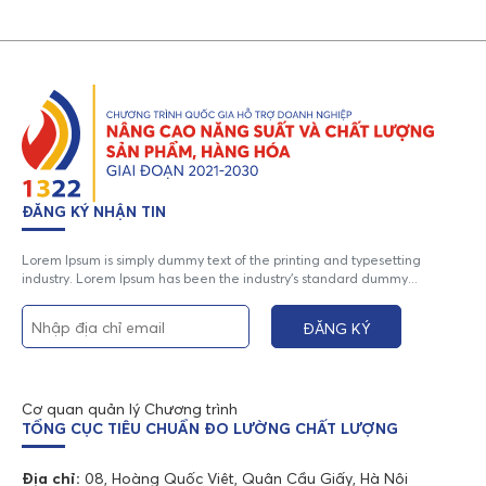
ĐĂNG KÝ NHẬN TIN
Lorem Ipsum is simply dummy text of the printing and typesetting
industry. Lorem Ipsum has been the industry's standard dummy...
Cơ quan quản lý Chương trình
TỔNG CỤC TIÊU CHUẨN ĐO LƯỜNG CHẤT LƯỢNG
Địa chỉ:
08, Hoàng Quốc Việt, Quận Cầu Giấy, Hà Nội