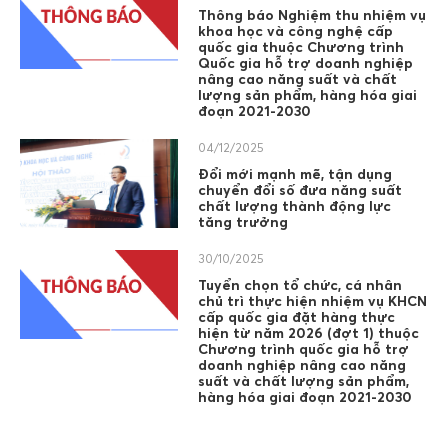
Thông báo Nghiệm thu nhiệm vụ
khoa học và công nghệ cấp
quốc gia thuộc Chương trình
Quốc gia hỗ trợ doanh nghiệp
nâng cao năng suất và chất
lượng sản phẩm, hàng hóa giai
đoạn 2021-2030
04/12/2025
Đổi mới mạnh mẽ, tận dụng
chuyển đổi số đưa năng suất
chất lượng thành động lực
tăng trưởng
30/10/2025
Tuyển chọn tổ chức, cá nhân
chủ trì thực hiện nhiệm vụ KHCN
cấp quốc gia đặt hàng thực
hiện từ năm 2026 (đợt 1) thuộc
Chương trình quốc gia hỗ trợ
doanh nghiệp nâng cao năng
suất và chất lượng sản phẩm,
hàng hóa giai đoạn 2021-2030