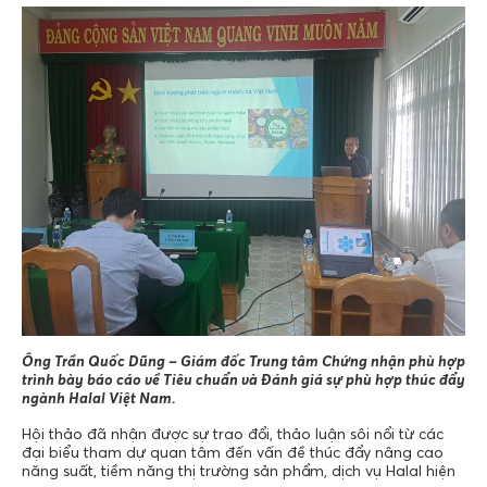
Ông Trần Quốc Dũng – Giám đốc Trung tâm Chứng nhận phù hợp
trình bày báo cáo về Tiêu chuẩn và Đánh giá sự phù hợp thúc đẩy
ngành Halal Việt Nam.
Hội thảo đã nhận được sự trao đổi, thảo luận sôi nổi từ các
đại biểu tham dự quan tâm đến vấn đề thúc đẩy nâng cao
năng suất, tiềm năng thị trường sản phẩm, dịch vụ Halal hiện