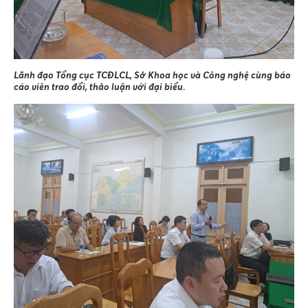
Lãnh đạo Tổng cục TCĐLCL, Sở Khoa học và Công nghệ cùng báo
cáo viên trao đổi, thảo luận với đại biểu.