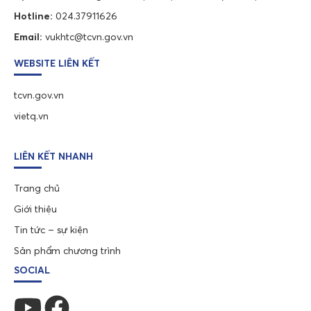
Hotline:
024.37911626
Email:
vukhtc@tcvn.gov.vn
WEBSITE LIÊN KẾT
tcvn.gov.vn
vietq.vn
LIÊN KẾT NHANH
Trang chủ
Giới thiệu
Tin tức – sự kiện
Sản phẩm chương trình
SOCIAL