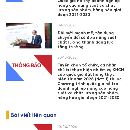
Quốc gia hỗ trợ doanh nghiệp
nâng cao năng suất và chất
lượng sản phẩm, hàng hóa giai
đoạn 2021-2030
04/12/2025
Đổi mới mạnh mẽ, tận dụng
chuyển đổi số đưa năng suất
chất lượng thành động lực
tăng trưởng
30/10/2025
Tuyển chọn tổ chức, cá nhân
chủ trì thực hiện nhiệm vụ KHCN
cấp quốc gia đặt hàng thực
hiện từ năm 2026 (đợt 1) thuộc
Chương trình quốc gia hỗ trợ
doanh nghiệp nâng cao năng
suất và chất lượng sản phẩm,
hàng hóa giai đoạn 2021-2030
Bài viết liên quan
10/04/2026