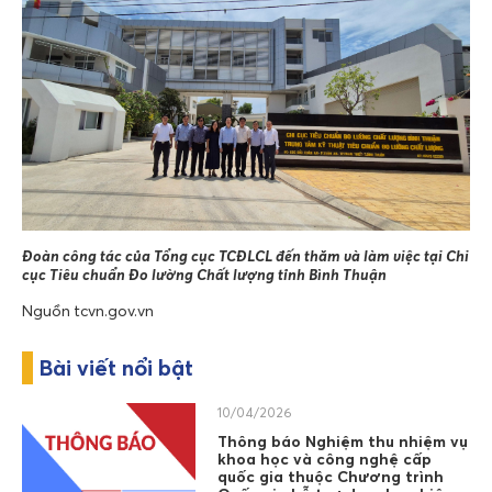
Đoàn công tác của Tổng cục TCĐLCL đến thăm và làm việc tại Chi
cục Tiêu chuẩn Đo lường Chất lượng tỉnh Bình Thuận
Nguồn tcvn.gov.vn
Bài viết nổi bật
10/04/2026
Thông báo Nghiệm thu nhiệm vụ
khoa học và công nghệ cấp
quốc gia thuộc Chương trình