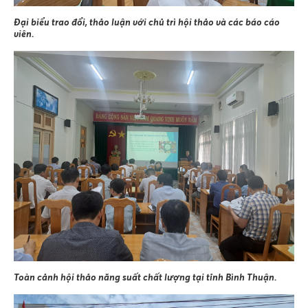
Đại biểu trao đổi, thảo luận với chủ trì hội thảo và các báo cáo
viên.
Toàn cảnh hội thảo năng suất chất lượng tại tỉnh Bình Thuận.