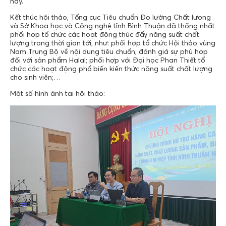
nay.
Kết thúc hội thảo, Tổng cục Tiêu chuẩn Đo lường Chất lượng
và Sở Khoa học và Công nghệ tỉnh Bình Thuận đã thống nhất
phối hợp tổ chức các hoạt động thúc đẩy năng suất chất
lượng trong thời gian tới, như: phối hợp tổ chức Hội thảo vùng
Nam Trung Bộ về nội dung tiêu chuẩn, đánh giá sự phù hợp
đối với sản phẩm Halal; phối hợp với Đại học Phan Thiết tổ
chức các hoạt động phổ biến kiến thức năng suất chất lượng
cho sinh viên;…
Một số hình ảnh tại hội thảo: