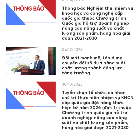
Thông báo Nghiệm thu nhiệm vụ
khoa học và công nghệ cấp
quốc gia thuộc Chương trình
Quốc gia hỗ trợ doanh nghiệp
nâng cao năng suất và chất
lượng sản phẩm, hàng hóa giai
đoạn 2021-2030
04/12/2025
Đổi mới mạnh mẽ, tận dụng
chuyển đổi số đưa năng suất
chất lượng thành động lực
tăng trưởng
30/10/2025
Tuyển chọn tổ chức, cá nhân
chủ trì thực hiện nhiệm vụ KHCN
cấp quốc gia đặt hàng thực
hiện từ năm 2026 (đợt 1) thuộc
Chương trình quốc gia hỗ trợ
doanh nghiệp nâng cao năng
suất và chất lượng sản phẩm,
hàng hóa giai đoạn 2021-2030