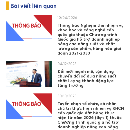
Bài viết liên quan
10/04/2026
Thông báo Nghiệm thu nhiệm vụ
khoa học và công nghệ cấp
quốc gia thuộc Chương trình
Quốc gia hỗ trợ doanh nghiệp
nâng cao năng suất và chất
lượng sản phẩm, hàng hóa giai
đoạn 2021-2030
04/12/2025
Đổi mới mạnh mẽ, tận dụng
chuyển đổi số đưa năng suất
chất lượng thành động lực
tăng trưởng
30/10/2025
Tuyển chọn tổ chức, cá nhân
chủ trì thực hiện nhiệm vụ KHCN
cấp quốc gia đặt hàng thực
hiện từ năm 2026 (đợt 1) thuộc
Chương trình quốc gia hỗ trợ
doanh nghiệp nâng cao năng