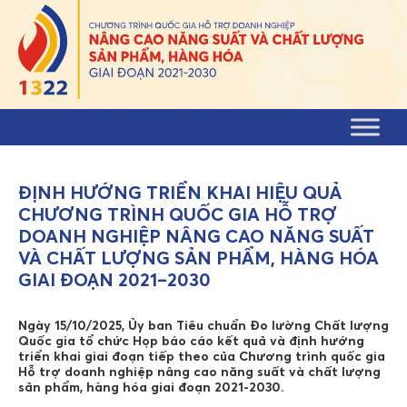
Skip to content
ĐỊNH HƯỚNG TRIỂN KHAI HIỆU QUẢ
CHƯƠNG TRÌNH QUỐC GIA HỖ TRỢ
DOANH NGHIỆP NÂNG CAO NĂNG SUẤT
VÀ CHẤT LƯỢNG SẢN PHẨM, HÀNG HÓA
GIAI ĐOẠN 2021–2030
Ngày 15/10/2025, Ủy ban Tiêu chuẩn Đo lường Chất lượng
Quốc gia tổ chức Họp báo cáo kết quả và định hướng
triển khai giai đoạn tiếp theo của Chương trình quốc gia
Hỗ trợ doanh nghiệp nâng cao năng suất và chất lượng
sản phẩm, hàng hóa giai đoạn 2021-2030.