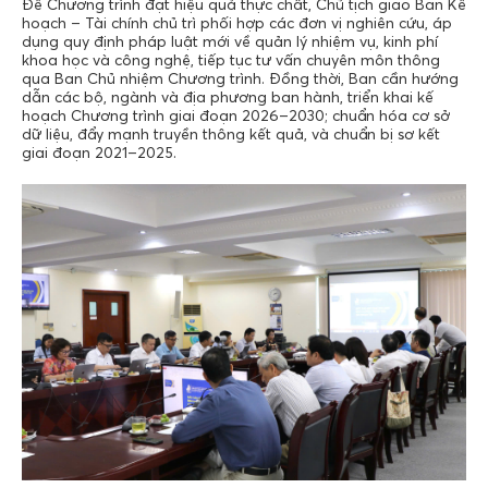
Để Chương trình đạt hiệu quả thực chất, Chủ tịch giao Ban Kế
hoạch – Tài chính chủ trì phối hợp các đơn vị nghiên cứu, áp
dụng quy định pháp luật mới về quản lý nhiệm vụ, kinh phí
khoa học và công nghệ, tiếp tục tư vấn chuyên môn thông
qua Ban Chủ nhiệm Chương trình. Đồng thời, Ban cần hướng
dẫn các bộ, ngành và địa phương ban hành, triển khai kế
hoạch Chương trình giai đoạn 2026–2030; chuẩn hóa cơ sở
dữ liệu, đẩy mạnh truyền thông kết quả, và chuẩn bị sơ kết
giai đoạn 2021–2025.