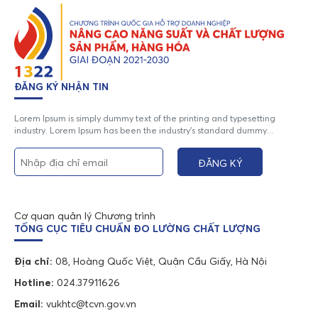
ĐĂNG KÝ NHẬN TIN
Lorem Ipsum is simply dummy text of the printing and typesetting
industry. Lorem Ipsum has been the industry's standard dummy...
Cơ quan quản lý Chương trình
TỔNG CỤC TIÊU CHUẨN ĐO LƯỜNG CHẤT LƯỢNG
Địa chỉ:
08, Hoàng Quốc Việt, Quận Cầu Giấy, Hà Nội
Hotline:
024.37911626
Email:
vukhtc@tcvn.gov.vn