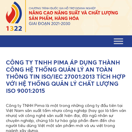
Skip to content
CÔNG TY TNHH PIMA ÁP DỤNG THÀNH
CÔNG HỆ THỐNG QUẢN LÝ AN TOÀN
THÔNG TIN ISO/IEC 27001:2013 TÍCH HỢP
VỚI HỆ THỐNG QUẢN LÝ CHẤT LƯỢNG
ISO 9001:2015
Công ty TNHH Pima là một trong những công ty đầu tiên tại
Việt Nam sản xuất tấm nhựa công nghiệp (hay gọi là tấm ván
nhựa) với công nghệ sản xuất hiện đại, đội ngũ nhân sự
chuyên nghiệp, chúng tôi tự hào góp phần đem đến cho
người tiêu dùng Việt một sản phẩm mới và ưu việt trong
ngành xây dựng.