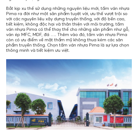
Bắt kịp xu thế sử dụng những nguyên liệu mới, tấm ván nhựa
Pima ra đời như một sản phẩm tuyệt vời, ưu thế vượt trội so
với các nguyên liệu xây dựng truyền thống, với độ bền cao,
tiết kiệm, không độc hại và thân thiện với môi trường, tấm
ván nhựa Pima có thể thay thế cho những sản phẩm như gỗ,
ván ép MFC, MDF, đá …. Thêm vào đó, tấm ván nhựa Pima
còn có ưu điểm về mặt thẩm mỹ không thua kém các sản
phẩm truyền thống. Chọn tấm ván nhựa Pima là sự lựa chọn
thông minh và tiết kiệm ưu việt.