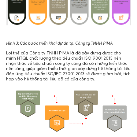
Hình 3: Các bước triển khai dự án tại Công ty TNHH PIMA
Lợi thế của Công ty TNHH PIMA là đã xây dựng được cho
mình HTQL chất lượng theo tiêu chuẩn ISO 9001:2015 nên
nhận thức về tiêu chuẩn công ty cũng đã có những kiến thức
nền tảng, giúp giảm thiểu thời gian xây dựng hệ thống tài liệu
đáp ứng tiêu chuẩn ISO/IEC 27001:2013 sẽ được giảm bớt, tích
hợp vào hệ thống tài liệu đã có của công ty.