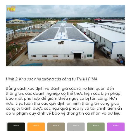
Hình 2: Khu vực nhà xưởng của công ty TNHH PIMA
Bằng cách xác định và đánh giá các rủi ro liên quan đến
thông tin, các doanh nghiệp có thể thực hiện các biện pháp
bảo mật phù hợp để giảm thiểu nguy cơ bị tấn công. Hơn
nữa, việc tuân thủ các quy định an ninh thông tin cũng giúp
công ty tránh được các hậu quả pháp lý và tài chính tiềm ẩn
do vi phạm quy định về bảo vệ thông tin cá nhân và dữ liệu.