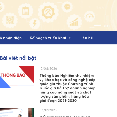
ộ nhận diện
Kế hoạch triển khai
Liên hệ
Bài viết nổi bật
10/04/2026
Thông báo Nghiệm thu nhiệm
vụ khoa học và công nghệ cấp
quốc gia thuộc Chương trình
Quốc gia hỗ trợ doanh nghiệp
nâng cao năng suất và chất
lượng sản phẩm, hàng hóa
giai đoạn 2021-2030
04/12/2025