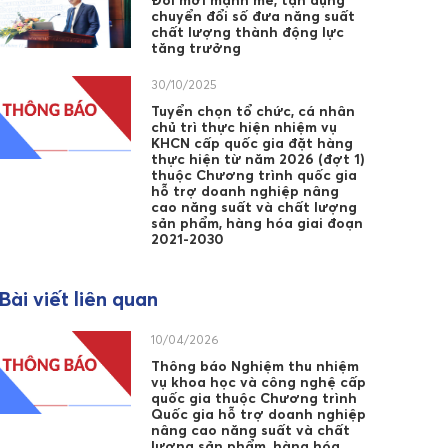
Đổi mới mạnh mẽ, tận dụng
chuyển đổi số đưa năng suất
chất lượng thành động lực
tăng trưởng
30/10/2025
Tuyển chọn tổ chức, cá nhân
chủ trì thực hiện nhiệm vụ
KHCN cấp quốc gia đặt hàng
thực hiện từ năm 2026 (đợt 1)
thuộc Chương trình quốc gia
hỗ trợ doanh nghiệp nâng
cao năng suất và chất lượng
sản phẩm, hàng hóa giai đoạn
2021-2030
Bài viết liên quan
10/04/2026
Thông báo Nghiệm thu nhiệm
vụ khoa học và công nghệ cấp
quốc gia thuộc Chương trình
Quốc gia hỗ trợ doanh nghiệp
nâng cao năng suất và chất
lượng sản phẩm, hàng hóa