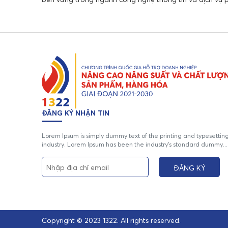
ĐĂNG KÝ NHẬN TIN
Lorem Ipsum is simply dummy text of the printing and typesettin
industry. Lorem Ipsum has been the industry's standard dummy...
Copyright © 2023 1322. All rights reserved.