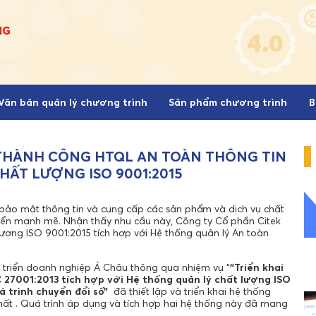
Văn bản quản lý chương trình
Sản phẩm chương trình
B
 THÀNH CÔNG HTQL AN TOÀN THÔNG TIN
CHẤT LƯỢNG ISO 9001:2015
h bảo mật thông tin và cung cấp các sản phẩm và dịch vụ chất
triển mạnh mẽ. Nhận thấy nhu cầu này, Công ty Cổ phần Citek
lượng ISO 9001:2015 tích hợp với Hệ thống quản lý An toàn
t triển doanh nghiệp Á Châu thông qua nhiệm vụ “
“
Triển khai
C 27001:2013 tích hợp với Hệ thống quản lý chất lượng ISO
 trình chuyển đổi số”
đã thiết lập và triển khai hệ thống
nhất . Quá trình áp dụng và tích hợp hai hệ thống này đã mang