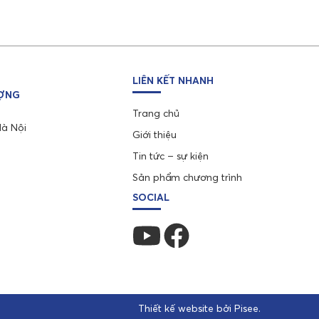
LIÊN KẾT NHANH
ƯỢNG
Trang chủ
Hà Nội
Giới thiệu
Tin tức – sự kiện
Sản phẩm chương trình
SOCIAL
Thiết kế website bởi
Pisee
.