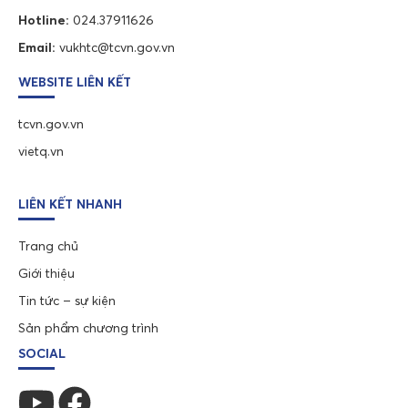
Hotline:
024.37911626
Email:
vukhtc@tcvn.gov.vn
WEBSITE LIÊN KẾT
tcvn.gov.vn
vietq.vn
LIÊN KẾT NHANH
Trang chủ
Giới thiệu
Tin tức – sự kiện
Sản phẩm chương trình
SOCIAL