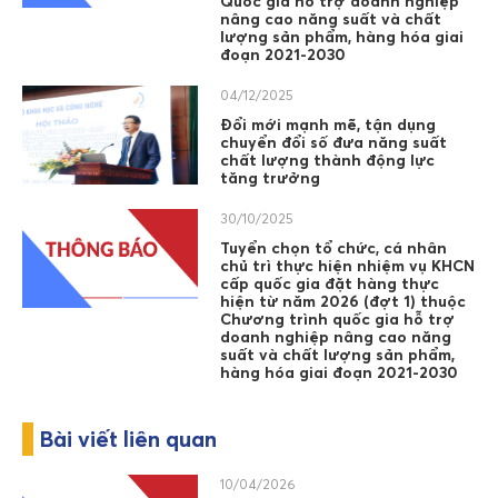
Quốc gia hỗ trợ doanh nghiệp
nâng cao năng suất và chất
lượng sản phẩm, hàng hóa giai
đoạn 2021-2030
04/12/2025
Đổi mới mạnh mẽ, tận dụng
chuyển đổi số đưa năng suất
chất lượng thành động lực
tăng trưởng
30/10/2025
Tuyển chọn tổ chức, cá nhân
chủ trì thực hiện nhiệm vụ KHCN
cấp quốc gia đặt hàng thực
hiện từ năm 2026 (đợt 1) thuộc
Chương trình quốc gia hỗ trợ
doanh nghiệp nâng cao năng
suất và chất lượng sản phẩm,
hàng hóa giai đoạn 2021-2030
Bài viết liên quan
10/04/2026