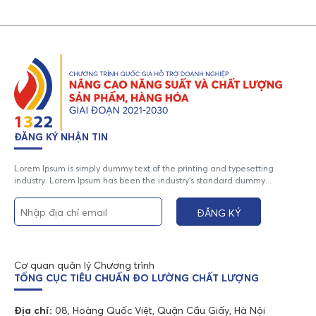
ĐĂNG KÝ NHẬN TIN
Lorem Ipsum is simply dummy text of the printing and typesetting
industry. Lorem Ipsum has been the industry's standard dummy...
Cơ quan quản lý Chương trình
TỔNG CỤC TIÊU CHUẨN ĐO LƯỜNG CHẤT LƯỢNG
Địa chỉ:
08, Hoàng Quốc Việt, Quận Cầu Giấy, Hà Nội