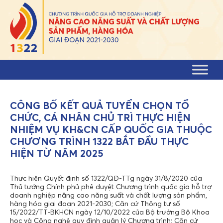
Skip to content
CÔNG BỐ KẾT QUẢ TUYỂN CHỌN TỔ
CHỨC, CÁ NHÂN CHỦ TRÌ THỰC HIỆN
NHIỆM VỤ KH&CN CẤP QUỐC GIA THUỘC
CHƯƠNG TRÌNH 1322 BẮT ĐẦU THỰC
HIỆN TỪ NĂM 2025
Thực hiện Quyết định số 1322/QĐ-TTg ngày 31/8/2020 của
Thủ tướng Chính phủ phê duyệt Chương trình quốc gia hỗ trợ
doanh nghiệp nâng cao năng suất và chất lượng sản phẩm,
hàng hóa giai đoạn 2021-2030; Căn cứ Thông tư số
15/2022/TT-BKHCN ngày 12/10/2022 của Bộ trưởng Bộ Khoa
học và Công nghệ quy định quản lý Chương trình; Căn cứ