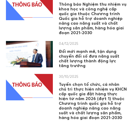
Thông báo Nghiệm thu nhiệm vụ
khoa học và công nghệ cấp
quốc gia thuộc Chương trình
Quốc gia hỗ trợ doanh nghiệp
nâng cao năng suất và chất
lượng sản phẩm, hàng hóa giai
đoạn 2021-2030
04/12/2025
Đổi mới mạnh mẽ, tận dụng
chuyển đổi số đưa năng suất
chất lượng thành động lực
tăng trưởng
30/10/2025
Tuyển chọn tổ chức, cá nhân
chủ trì thực hiện nhiệm vụ KHCN
cấp quốc gia đặt hàng thực
hiện từ năm 2026 (đợt 1) thuộc
Chương trình quốc gia hỗ trợ
doanh nghiệp nâng cao năng
suất và chất lượng sản phẩm,
hàng hóa giai đoạn 2021-2030