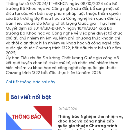
Thông tư số 07/2024/TT-BKHCN ngày 08/10/2024 của Bộ
trưởng Bộ Khoa học và Công nghệ sửa đổi, bổ sung một số
điều tại các văn bản quy phạm pháp luật thuộc thẩm quyền
của Bộ trưởng Bộ Khoa học và Công nghệ liên quan đến Ủy
ban Tiêu chuẩn Đo lường Chất lượng Quốc gia; Thực hiện
Quyết định số 3014/QĐ-BKHCN ngày 18/11/2024 của Bộ
trưởng Bộ Khoa học và Công nghệ về việc phê duyệt tổ chức
chủ trì, chủ nhiệm nhiệm vụ, kinh phí, phương thức khoán chi
và thời gian thực hiện nhiệm vụ khoa học và công nghệ cấp
quốc gia thuộc Chương trình 1322, bắt đầu thực hiện từ năm
2025;
Ủy ban Tiêu chuẩn Đo lường Chất lượng Quốc gia công bố
kết quả tuyển chọn tổ chức chủ trì, cá nhân chủ nhiệm thực
hiện nhiệm vụ khoa học và công nghệ cấp quốc gia thuộc
Chương trình 1322 bắt đầu thực hiện từ năm 2025
Chi tiết thông báo tại đây
Bài viết nổi bật
10/04/2026
Thông báo Nghiệm thu nhiệm vụ
khoa học và công nghệ cấp
quốc gia thuộc Chương trình