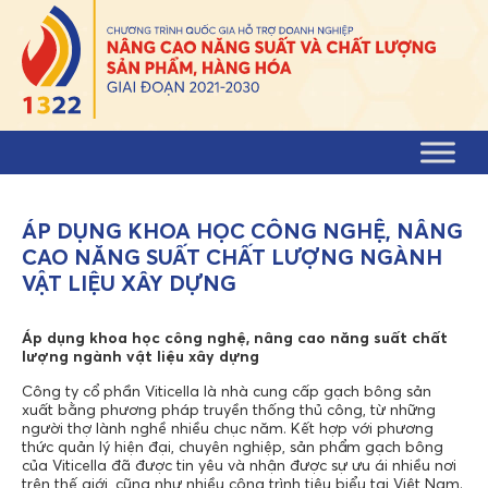
Skip to content
ÁP DỤNG KHOA HỌC CÔNG NGHỆ, NÂNG
CAO NĂNG SUẤT CHẤT LƯỢNG NGÀNH
VẬT LIỆU XÂY DỰNG
Áp dụng khoa học công nghệ, nâng cao năng suất chất
lượng ngành vật liệu xây dựng
Công ty cổ phần Viticella là nhà cung cấp gạch bông sản
xuất bằng phương pháp truyền thống thủ công, từ những
người thợ lành nghề nhiều chục năm. Kết hợp với phương
thức quản lý hiện đại, chuyên nghiệp, sản phẩm gạch bông
của Viticella đã được tin yêu và nhận được sự ưu ái nhiều nơi
trên thế giới, cũng như nhiều công trình tiêu biểu tại Việt Nam.