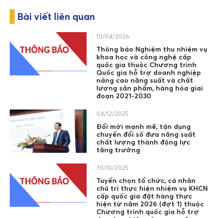
Bài viết liên quan
10/04/2026
Thông báo Nghiệm thu nhiệm vụ
khoa học và công nghệ cấp
quốc gia thuộc Chương trình
Quốc gia hỗ trợ doanh nghiệp
nâng cao năng suất và chất
lượng sản phẩm, hàng hóa giai
đoạn 2021-2030
04/12/2025
Đổi mới mạnh mẽ, tận dụng
chuyển đổi số đưa năng suất
chất lượng thành động lực
tăng trưởng
30/10/2025
Tuyển chọn tổ chức, cá nhân
chủ trì thực hiện nhiệm vụ KHCN
cấp quốc gia đặt hàng thực
hiện từ năm 2026 (đợt 1) thuộc
Chương trình quốc gia hỗ trợ