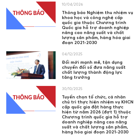
10/04/2026
Thông báo Nghiệm thu nhiệm vụ
khoa học và công nghệ cấp
quốc gia thuộc Chương trình
Quốc gia hỗ trợ doanh nghiệp
nâng cao năng suất và chất
lượng sản phẩm, hàng hóa giai
đoạn 2021-2030
04/12/2025
Đổi mới mạnh mẽ, tận dụng
chuyển đổi số đưa năng suất
chất lượng thành động lực
tăng trưởng
30/10/2025
Tuyển chọn tổ chức, cá nhân
chủ trì thực hiện nhiệm vụ KHCN
cấp quốc gia đặt hàng thực
hiện từ năm 2026 (đợt 1) thuộc
Chương trình quốc gia hỗ trợ
doanh nghiệp nâng cao năng
suất và chất lượng sản phẩm,
hàng hóa giai đoạn 2021-2030