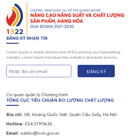
ĐĂNG KÝ NHẬN TIN
Lorem Ipsum is simply dummy text of the printing and typesetting
industry. Lorem Ipsum has been the industry's standard dummy...
Cơ quan quản lý Chương trình
TỔNG CỤC TIÊU CHUẨN ĐO LƯỜNG CHẤT LƯỢNG
Địa chỉ:
08, Hoàng Quốc Việt, Quận Cầu Giấy, Hà Nội
Hotline:
024.37911626
Email:
vukhtc@tcvn.gov.vn