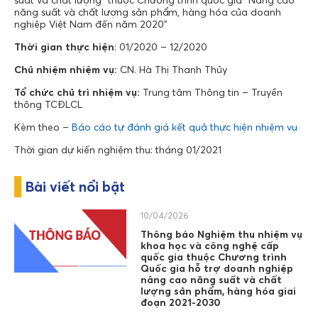
suất và chất lượng” thuộc Chương trình quốc gia “Nâng cao
năng suất và chất lượng sản phẩm, hàng hóa của doanh
nghiệp Việt Nam đến năm 2020”
Thời gian thực hiện
: 01/2020 – 12/2020
Chủ nhiệm nhiệm vụ:
CN. Hà Thị Thanh Thủy
Tổ chức chủ trì nhiệm vụ:
Trung tâm Thông tin – Truyền
thông TCĐLCL
Kèm theo –
Báo cáo tự đánh giá kết quả thực hiện nhiệm vụ
Thời gian dự kiến nghiệm thu: tháng 01/2021
Bài viết nổi bật
10/04/2026
Thông báo Nghiệm thu nhiệm vụ
khoa học và công nghệ cấp
quốc gia thuộc Chương trình
Quốc gia hỗ trợ doanh nghiệp
nâng cao năng suất và chất
lượng sản phẩm, hàng hóa giai
đoạn 2021-2030