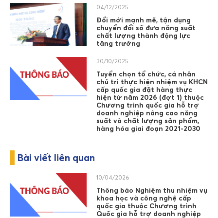
04/12/2025
Đổi mới mạnh mẽ, tận dụng
chuyển đổi số đưa năng suất
chất lượng thành động lực
tăng trưởng
30/10/2025
Tuyển chọn tổ chức, cá nhân
chủ trì thực hiện nhiệm vụ KHCN
cấp quốc gia đặt hàng thực
hiện từ năm 2026 (đợt 1) thuộc
Chương trình quốc gia hỗ trợ
doanh nghiệp nâng cao năng
suất và chất lượng sản phẩm,
hàng hóa giai đoạn 2021-2030
Bài viết liên quan
10/04/2026
Thông báo Nghiệm thu nhiệm vụ
khoa học và công nghệ cấp
quốc gia thuộc Chương trình
Quốc gia hỗ trợ doanh nghiệp