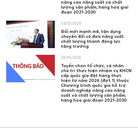
nâng cao năng suất và chất
lượng sản phẩm, hàng hóa giai
đoạn 2021-2030
04/12/2025
Đổi mới mạnh mẽ, tận dụng
chuyển đổi số đưa năng suất
chất lượng thành động lực
tăng trưởng
30/10/2025
Tuyển chọn tổ chức, cá nhân
chủ trì thực hiện nhiệm vụ KHCN
cấp quốc gia đặt hàng thực
hiện từ năm 2026 (đợt 1) thuộc
Chương trình quốc gia hỗ trợ
doanh nghiệp nâng cao năng
suất và chất lượng sản phẩm,
hàng hóa giai đoạn 2021-2030