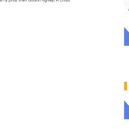
n lý phát triển doanh nghiệp Á Châu