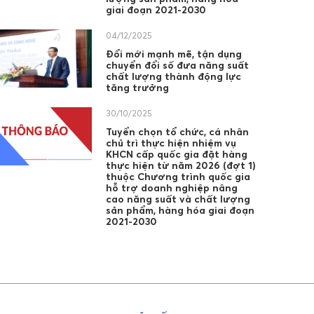
giai đoạn 2021-2030
04/12/2025
Đổi mới mạnh mẽ, tận dụng
chuyển đổi số đưa năng suất
chất lượng thành động lực
tăng trưởng
30/10/2025
Tuyển chọn tổ chức, cá nhân
chủ trì thực hiện nhiệm vụ
KHCN cấp quốc gia đặt hàng
thực hiện từ năm 2026 (đợt 1)
thuộc Chương trình quốc gia
hỗ trợ doanh nghiệp nâng
cao năng suất và chất lượng
sản phẩm, hàng hóa giai đoạn
2021-2030