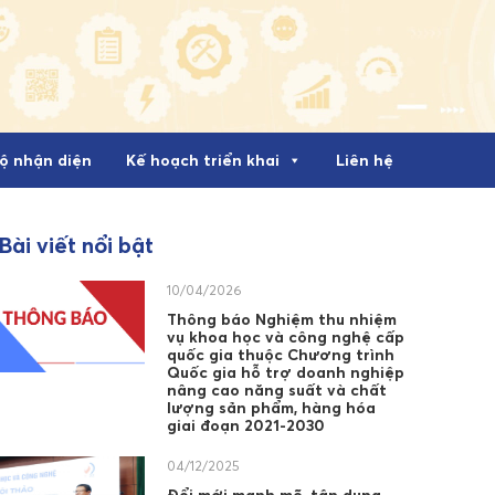
ộ nhận diện
Kế hoạch triển khai
Liên hệ
Bài viết nổi bật
10/04/2026
Thông báo Nghiệm thu nhiệm
vụ khoa học và công nghệ cấp
quốc gia thuộc Chương trình
Quốc gia hỗ trợ doanh nghiệp
nâng cao năng suất và chất
lượng sản phẩm, hàng hóa
giai đoạn 2021-2030
04/12/2025