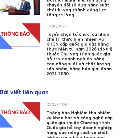
Đổi mới mạnh mẽ, tận dụng
chuyển đổi số đưa năng suất
chất lượng thành động lực
tăng trưởng
30/10/2025
Tuyển chọn tổ chức, cá nhân
chủ trì thực hiện nhiệm vụ
KHCN cấp quốc gia đặt hàng
thực hiện từ năm 2026 (đợt 1)
thuộc Chương trình quốc gia
hỗ trợ doanh nghiệp nâng
cao năng suất và chất lượng
sản phẩm, hàng hóa giai đoạn
2021-2030
Bài viết liên quan
10/04/2026
Thông báo Nghiệm thu nhiệm
vụ khoa học và công nghệ cấp
quốc gia thuộc Chương trình
Quốc gia hỗ trợ doanh nghiệp
nâng cao năng suất và chất
lượng sản phẩm, hàng hóa