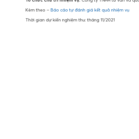
Tổ chức chủ trì nhiệm vụ:
Công ty TNHH tư vấn và quả
Kèm theo –
Báo cáo tự đánh giá kết quả nhiệm vụ
Thời gian dự kiến nghiệm thu: tháng 11/2021