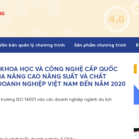
Văn bản quản lý chương trình
Sản phẩm chương trình
B
 KHOA HỌC VÀ CÔNG NGHỆ CẤP QUỐC
IA NÂNG CAO NĂNG SUẤT VÀ CHẤT
DOANH NGHIỆP VIỆT NAM ĐẾN NĂM 2020
trường ISO 14001 vào các doanh nghiệp ngành du lịch