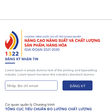
ĐĂNG KÝ NHẬN TIN
Lorem Ipsum is simply dummy text of the printing and typesetting
industry. Lorem Ipsum has been the industry's standard dummy...
Cơ quan quản lý Chương trình
TỔNG CỤC TIÊU CHUẨN ĐO LƯỜNG CHẤT LƯỢNG