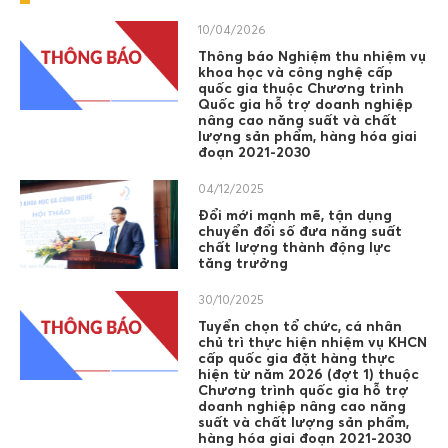
10/04/2026
Thông báo Nghiệm thu nhiệm vụ
khoa học và công nghệ cấp
quốc gia thuộc Chương trình
Quốc gia hỗ trợ doanh nghiệp
nâng cao năng suất và chất
lượng sản phẩm, hàng hóa giai
đoạn 2021-2030
04/12/2025
Đổi mới mạnh mẽ, tận dụng
chuyển đổi số đưa năng suất
chất lượng thành động lực
tăng trưởng
30/10/2025
Tuyển chọn tổ chức, cá nhân
chủ trì thực hiện nhiệm vụ KHCN
cấp quốc gia đặt hàng thực
hiện từ năm 2026 (đợt 1) thuộc
Chương trình quốc gia hỗ trợ
doanh nghiệp nâng cao năng
suất và chất lượng sản phẩm,
hàng hóa giai đoạn 2021-2030