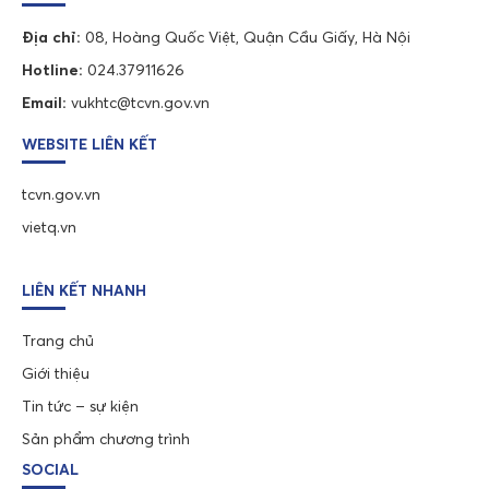
Địa chỉ:
08, Hoàng Quốc Việt, Quận Cầu Giấy, Hà Nội
Hotline:
024.37911626
Email:
vukhtc@tcvn.gov.vn
WEBSITE LIÊN KẾT
tcvn.gov.vn
vietq.vn
LIÊN KẾT NHANH
Trang chủ
Giới thiệu
Tin tức – sự kiện
Sản phẩm chương trình
SOCIAL