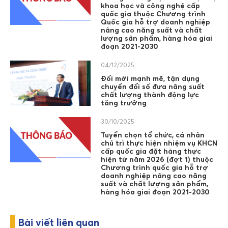
khoa học và công nghệ cấp
quốc gia thuộc Chương trình
Quốc gia hỗ trợ doanh nghiệp
nâng cao năng suất và chất
lượng sản phẩm, hàng hóa giai
đoạn 2021-2030
04/12/2025
Đổi mới mạnh mẽ, tận dụng
chuyển đổi số đưa năng suất
chất lượng thành động lực
tăng trưởng
30/10/2025
Tuyển chọn tổ chức, cá nhân
chủ trì thực hiện nhiệm vụ KHCN
cấp quốc gia đặt hàng thực
hiện từ năm 2026 (đợt 1) thuộc
Chương trình quốc gia hỗ trợ
doanh nghiệp nâng cao năng
suất và chất lượng sản phẩm,
hàng hóa giai đoạn 2021-2030
Bài viết liên quan