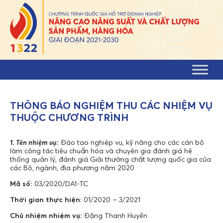
Skip to content
THÔNG BÁO NGHIỆM THU CÁC NHIỆM VỤ
THUỘC CHƯƠNG TRÌNH
1. Tên nhiệm vụ:
Đào tạo nghiệp vụ, kỹ năng cho các cán bộ
làm công tác tiêu chuẩn hóa và chuyên gia đánh giá hệ
thống quản lý, đánh giá Giải thưởng chất lượng quốc gia của
các Bộ, ngành, địa phương năm 2020
Mã số:
03/2020/DA1-TC
Thời gian thực hiện
: 01/2020 – 3/2021
Chủ nhiệm nhiệm vụ:
Đặng Thanh Huyền