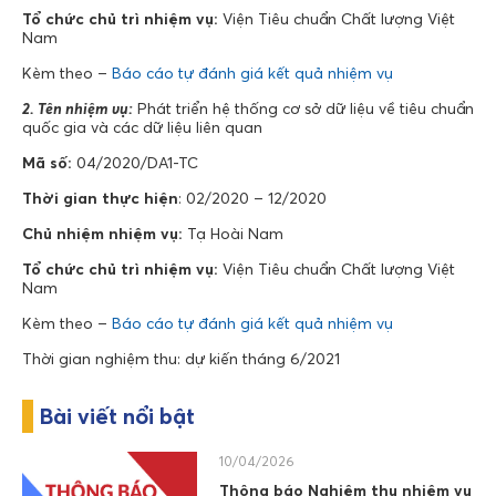
Tổ chức chủ trì nhiệm vụ:
Viện Tiêu chuẩn Chất lượng Việt
Nam
Kèm theo –
Báo cáo tự đánh giá kết quả nhiệm vụ
2. Tên nhiệm vụ:
Phát triển hệ thống cơ sở dữ liệu về tiêu chuẩn
quốc gia và các dữ liệu liên quan
Mã số:
04/2020/DA1-TC
Thời gian thực hiện
: 02/2020 – 12/2020
Chủ nhiệm nhiệm vụ:
Tạ Hoài Nam
Tổ chức chủ trì nhiệm vụ:
Viện Tiêu chuẩn Chất lượng Việt
Nam
Kèm theo –
Báo cáo tự đánh giá kết quả nhiệm vụ
Thời gian nghiệm thu: dự kiến tháng 6/2021
Bài viết nổi bật
10/04/2026
Thông báo Nghiệm thu nhiệm vụ