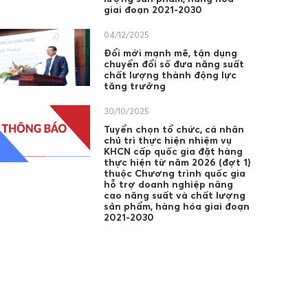
giai đoạn 2021-2030
04/12/2025
Đổi mới mạnh mẽ, tận dụng
chuyển đổi số đưa năng suất
chất lượng thành động lực
tăng trưởng
30/10/2025
Tuyển chọn tổ chức, cá nhân
chủ trì thực hiện nhiệm vụ
KHCN cấp quốc gia đặt hàng
thực hiện từ năm 2026 (đợt 1)
thuộc Chương trình quốc gia
hỗ trợ doanh nghiệp nâng
cao năng suất và chất lượng
sản phẩm, hàng hóa giai đoạn
2021-2030