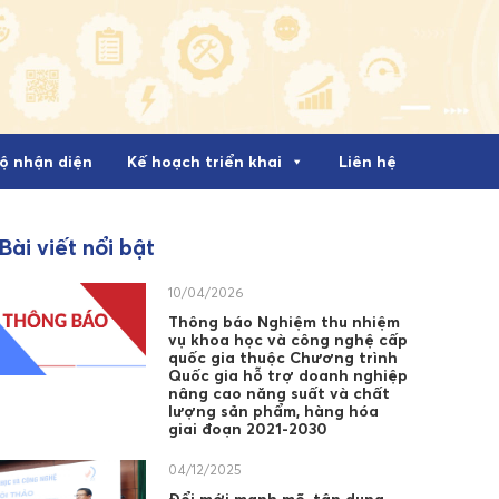
ộ nhận diện
Kế hoạch triển khai
Liên hệ
Bài viết nổi bật
10/04/2026
Thông báo Nghiệm thu nhiệm
vụ khoa học và công nghệ cấp
quốc gia thuộc Chương trình
Quốc gia hỗ trợ doanh nghiệp
nâng cao năng suất và chất
lượng sản phẩm, hàng hóa
giai đoạn 2021-2030
04/12/2025