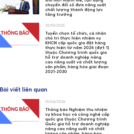
Đổi mới mạnh mẽ, tận dụng
chuyển đổi số đưa năng suất
chất lượng thành động lực
tăng trưởng
30/10/2025
Tuyển chọn tổ chức, cá nhân
chủ trì thực hiện nhiệm vụ
KHCN cấp quốc gia đặt hàng
thực hiện từ năm 2026 (đợt 1)
thuộc Chương trình quốc gia
hỗ trợ doanh nghiệp nâng
cao năng suất và chất lượng
sản phẩm, hàng hóa giai đoạn
2021-2030
Bài viết liên quan
10/04/2026
Thông báo Nghiệm thu nhiệm
vụ khoa học và công nghệ cấp
quốc gia thuộc Chương trình
Quốc gia hỗ trợ doanh nghiệp
nâng cao năng suất và chất
lượng sản phẩm, hàng hóa