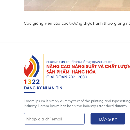
Các giảng viên của các trường thực hành thao giảng n
ĐĂNG KÝ NHẬN TIN
Lorem Ipsum is simply dummy text of the printing and typesettin
industry. Lorem Ipsum has been the industry's standard dummy...