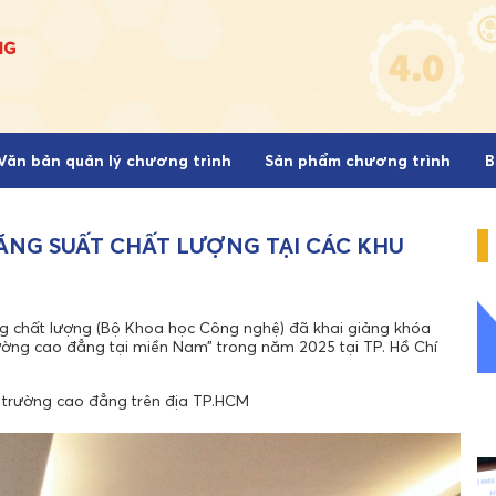
Văn bản quản lý chương trình
Sản phẩm chương trình
B
ĂNG SUẤT CHẤT LƯỢNG TẠI CÁC KHU
g chất lượng (Bộ Khoa học Công nghệ) đã khai giảng khóa
rường cao đẳng tại miền Nam” trong năm 2025 tại TP. Hồ Chí
 trường cao đẳng trên địa TP.HCM