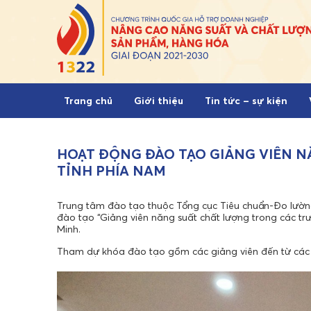
Skip to content
Trang chủ
Giới thiệu
Tin tức – sự kiện
HOẠT ĐỘNG ĐÀO TẠO GIẢNG VIÊN N
TỈNH PHÍA NAM
Trung tâm đào tạo thuộc Tổng cục Tiêu chuẩn-Đo lườn
đào tạo “Giảng viên năng suất chất lượng trong các t
Minh.
Tham dự khóa đào tạo gồm các giảng viên đến từ các