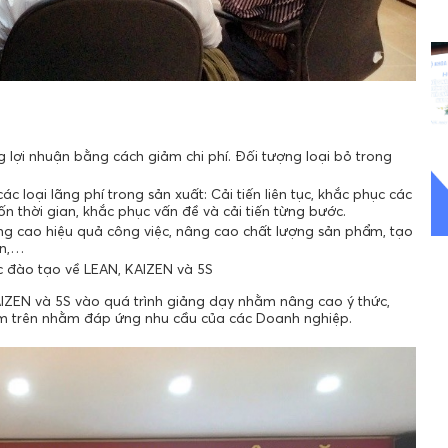
 lợi nhuận bằng cách giảm chi phí. Đối tượng loại bỏ trong
ác loại lãng phí trong sản xuất: Cải tiến liên tục, khắc phục các
 thời gian, khắc phục vấn đề và cải tiến từng bước.
ng cao hiệu quả công việc, nâng cao chất lượng sản phẩm, tạo
àn,…
c đào tạo về LEAN, KAIZEN và 5S
AIZEN và 5S vào quá trình giảng dạy nhằm nâng cao ý thức,
iệm trên nhằm đáp ứng nhu cầu của các Doanh nghiệp.