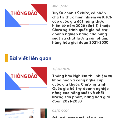
30/10/2025
Tuyển chọn tổ chức, cá nhân
chủ trì thực hiện nhiệm vụ KHCN
cấp quốc gia đặt hàng thực
hiện từ năm 2026 (đợt 1) thuộc
Chương trình quốc gia hỗ trợ
doanh nghiệp nâng cao năng
suất và chất lượng sản phẩm,
hàng hóa giai đoạn 2021-2030
Bài viết liên quan
10/04/2026
Thông báo Nghiệm thu nhiệm vụ
khoa học và công nghệ cấp
quốc gia thuộc Chương trình
Quốc gia hỗ trợ doanh nghiệp
nâng cao năng suất và chất
lượng sản phẩm, hàng hóa giai
đoạn 2021-2030
04/12/2025
Đổi mới mạnh mẽ, tận dụng