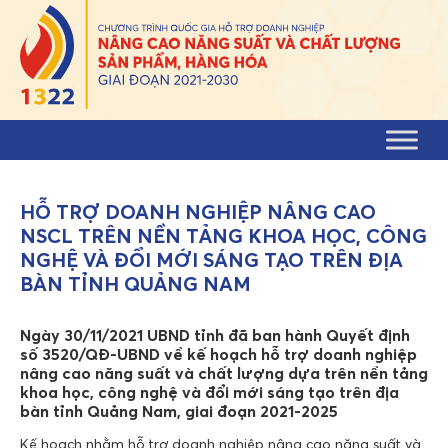
Skip to content
HỖ TRỢ DOANH NGHIỆP NÂNG CAO
NSCL TRÊN NỀN TẢNG KHOA HỌC, CÔNG
NGHỆ VÀ ĐỔI MỚI SÁNG TẠO TRÊN ĐỊA
BÀN TỈNH QUẢNG NAM
Ngày 30/11/2021 UBND tỉnh đã ban hành Quyết định
số 3520/QĐ-UBND về kế hoạch hỗ trợ doanh nghiệp
nâng cao năng suất và chất lượng dựa trên nền tảng
khoa học, công nghệ và đổi mới sáng tạo trên địa
bàn tỉnh Quảng Nam, giai đoạn 2021-2025
Kế hoạch nhằm hỗ trợ doanh nghiệp nâng cao năng suất và