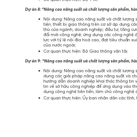
Dự án 8: “Nâng cao năng suất và chất lượng sản phẩm, hà
Nội dung: Nâng cao năng suất và chất lượng 
tiện, thiết bị giao thông trên cơ sở áp dụng 
thù của ngành, doanh nghiệp; đầu tư, tăng c
đổi mới công nghệ; ứng dụng các công nghệ đ
lực với tỷ lệ nội địa hoá cao, đạt tiêu chuẩn
của nước ngoài;
Cơ quan thực hiện: Bộ Giao thông vận tải.
Dự án 9: “Nâng cao năng suất và chất lượng sản phẩm, hà
Nội dung: Nâng cao năng suất và chất lượng 
dụng các giải pháp nâng cao năng suất và ch
hướng dẫn doanh nghiệp khai thác thông tin v
tin về sở hữu công nghiệp để ứng dụng vào thự
dụng công nghệ tiên tiến, làm chủ công nghệ
Cơ quan thực hiện: Ủy ban nhân dân các tỉnh,