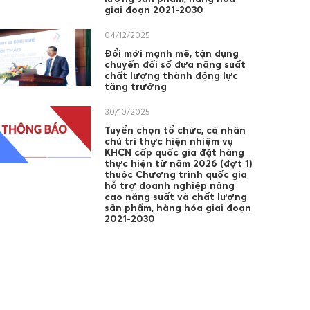
giai đoạn 2021-2030
04/12/2025
Đổi mới mạnh mẽ, tận dụng
chuyển đổi số đưa năng suất
chất lượng thành động lực
tăng trưởng
30/10/2025
Tuyển chọn tổ chức, cá nhân
chủ trì thực hiện nhiệm vụ
KHCN cấp quốc gia đặt hàng
thực hiện từ năm 2026 (đợt 1)
thuộc Chương trình quốc gia
hỗ trợ doanh nghiệp nâng
cao năng suất và chất lượng
sản phẩm, hàng hóa giai đoạn
2021-2030