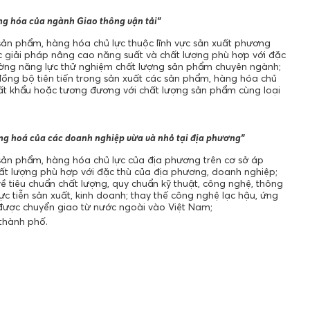
ng hóa của ngành Giao thông vận tải”
sản phẩm, hàng hóa chủ lực thuộc lĩnh vực sản xuất phương
các giải pháp nâng cao năng suất và chất lượng phù hợp với đặc
ường năng lực thử nghiệm chất lượng sản phẩm chuyên ngành;
ồng bộ tiên tiến trong sản xuất các sản phẩm, hàng hóa chủ
 xuất khẩu hoặc tương đương với chất lượng sản phẩm cùng loại
ng hoá của các doanh nghiệp vừa và nhỏ tại địa phương”
sản phẩm, hàng hóa chủ lực của địa phương trên cơ sở áp
ất lượng phù hợp với đặc thù của địa phương, doanh nghiệp;
ề tiêu chuẩn chất lượng, quy chuẩn kỹ thuật, công nghệ, thông
c tiễn sản xuất, kinh doanh; thay thế công nghệ lạc hậu, ứng
 được chuyển giao từ nước ngoài vào Việt Nam;
 thành phố.