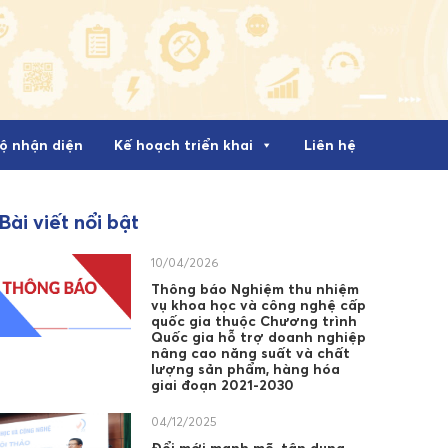
ộ nhận diện
Kế hoạch triển khai
Liên hệ
Bài viết nổi bật
10/04/2026
Thông báo Nghiệm thu nhiệm
vụ khoa học và công nghệ cấp
quốc gia thuộc Chương trình
Quốc gia hỗ trợ doanh nghiệp
nâng cao năng suất và chất
lượng sản phẩm, hàng hóa
giai đoạn 2021-2030
04/12/2025