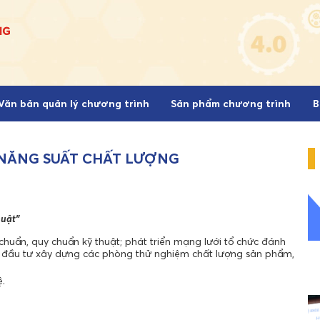
Văn bản quản lý chương trình
Sản phẩm chương trình
B
NĂNG SUẤT CHẤT LƯỢNG
huật”
huẩn, quy chuẩn kỹ thuật; phát triển mạng lưới tổ chức đánh
t; đầu tư xây dựng các phòng thử nghiệm chất lượng sản phẩm,
.