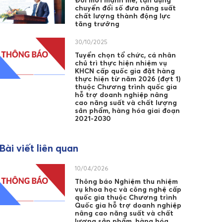
Đổi mới mạnh mẽ, tận dụng
chuyển đổi số đưa năng suất
chất lượng thành động lực
tăng trưởng
30/10/2025
Tuyển chọn tổ chức, cá nhân
chủ trì thực hiện nhiệm vụ
KHCN cấp quốc gia đặt hàng
thực hiện từ năm 2026 (đợt 1)
thuộc Chương trình quốc gia
hỗ trợ doanh nghiệp nâng
cao năng suất và chất lượng
sản phẩm, hàng hóa giai đoạn
2021-2030
Bài viết liên quan
10/04/2026
Thông báo Nghiệm thu nhiệm
vụ khoa học và công nghệ cấp
quốc gia thuộc Chương trình
Quốc gia hỗ trợ doanh nghiệp
nâng cao năng suất và chất
lượng sản phẩm, hàng hóa